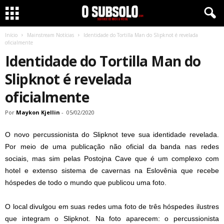
Início
Mainstream Notícias
Identidade do Tortilla Man do Slipknot é revelada
oficialmente
Identidade do Tortilla Man do
Slipknot é revelada
oficialmente
Por
Maykon Kjellin
-
05/02/2020
O novo percussionista do Slipknot teve sua identidade revelada.
Por meio de uma publicação não oficial da banda nas redes
sociais, mas sim pelas Postojna Cave que é um complexo com
hotel e extenso sistema de cavernas na Eslovênia que recebe
hóspedes de todo o mundo que publicou uma foto.
O local divulgou em suas redes uma foto de três hóspedes ilustres
que integram o Slipknot. Na foto aparecem: o percussionista