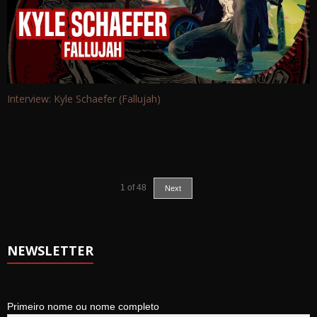
Interview: Kyle Schaefer (Fallujah)
1
of
48
Next
NEWSLETTER
Primeiro nome ou nome completo