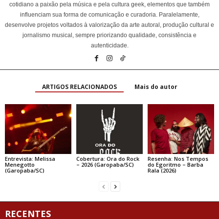
cotidiano a paixão pela música e pela cultura geek, elementos que também
influenciam sua forma de comunicação e curadoria. Paralelamente,
desenvolve projetos voltados à valorização da arte autoral, produção cultural e
jornalismo musical, sempre priorizando qualidade, consistência e
autenticidade.
ARTIGOS RELACIONADOS
Mais do autor
Entrevista: Melissa
Cobertura: Ora do Rock
Resenha: Nos Tempos
Menegotto
– 2026 (Garopaba/SC)
do Egoritmo – Barba
(Garopaba/SC)
Rala (2026)
RECENTES