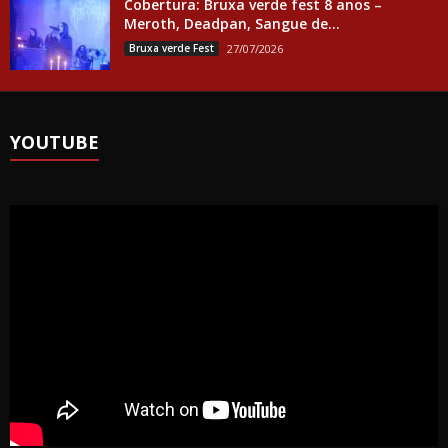
Cobertura: Bruxa verde fest 8 anos –
Meroth, Deadpan, Sangue de...
Bruxa verde Fest
27/07/2026
YOUTUBE