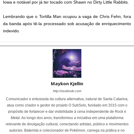
Iowa e notável por já ter tocado com Shawn no Dirty Little Rabbits.
Lembrando que o Tortilla Man ocupou a vaga de Chris Fehn, fora
da banda após tê-la processado sob acusação de enriquecimento
indevido.
Maykon Kjellin
http://osubsolo.com
Comunicador e entusiasta da cultura alternativa, natural de Santa Catarina,
atua como criador e gestor do projeto O SubSolo, fundado em 2015 com o
propósito de fortalecer e dar visibilidade à cena independente de Rock e
Metal. Ao longo dos anos, transformou a iniciativa em uma plataforma
relevante de divulgação cultural, conectando artistas, público e movimentos
autorais. Baterista e colecionador de Pokémon, carrega na prática e no