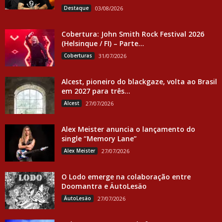
Destaque
03/08/2026
Cobertura: John Smith Rock Festival 2026
(Helsinque / FI) – Parte...
Coberturas
31/07/2026
Alcest, pioneiro do blackgaze, volta ao Brasil
em 2027 para três...
Alcest
27/07/2026
Alex Meister anuncia o lançamento do
single “Memory Lane”
Alex Meister
27/07/2026
O Lodo emerge na colaboração entre
Doomantra e ÄutoLesäo
ÄutoLesäo
27/07/2026