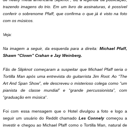
trazendo imagens do trio. Em um livro de assinaturas, é possível
conferir o sobrenome Pfaff, que confirma o que já é visto na foto
com os músicos.
Veja:
Na imagem a seguir, da esquerda para a direita:
Michael Pfaff,
Shawn “Clown” Crahan e Jay Weinberg.
Fãs de Slipknot começaram a suspeitar que Michael Pfaff seria o
Tortilla Man após uma entrevista do guitarrista Jim Root. Ao “The
Art And Span Show”, ele descreveu o misterioso colega como “um
pianista de classe mundial” e “grande percussionista”, com
“graduação em música
“.
Foi com essa mensagem que o Hotel divulgou a foto e logo a
seguir um usuário do Reddit chamado
Les Connely
começou a
investir e chegou ao Michael Pfaff como o Tortilla Man, natural de