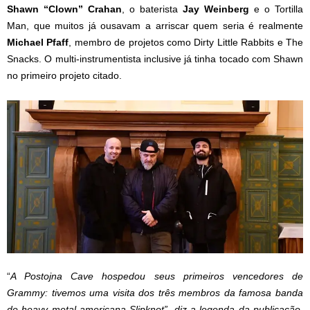
Shawn “Clown” Crahan
, o baterista
Jay Weinberg
e o Tortilla
Man, que muitos já ousavam a arriscar quem seria é realmente
Michael Pfaff
, membro de projetos como Dirty Little Rabbits e The
Snacks. O multi-instrumentista inclusive já tinha tocado com Shawn
no primeiro projeto citado.
“
A Postojna Cave hospedou seus primeiros vencedores de
Grammy: tivemos uma visita dos três membros da famosa banda
de heavy metal americana Slipknot”, diz a legenda da publicação,