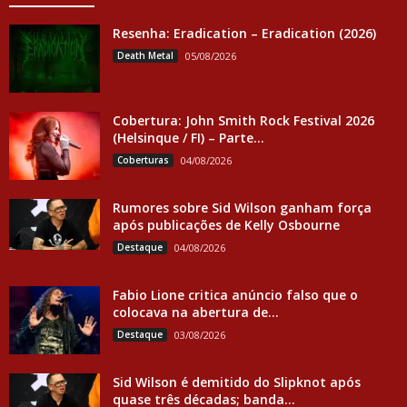
Resenha: Eradication – Eradication (2026)
Death Metal
05/08/2026
Cobertura: John Smith Rock Festival 2026
(Helsinque / FI) – Parte...
Coberturas
04/08/2026
Rumores sobre Sid Wilson ganham força
após publicações de Kelly Osbourne
Destaque
04/08/2026
Fabio Lione critica anúncio falso que o
colocava na abertura de...
Destaque
03/08/2026
Sid Wilson é demitido do Slipknot após
quase três décadas; banda...