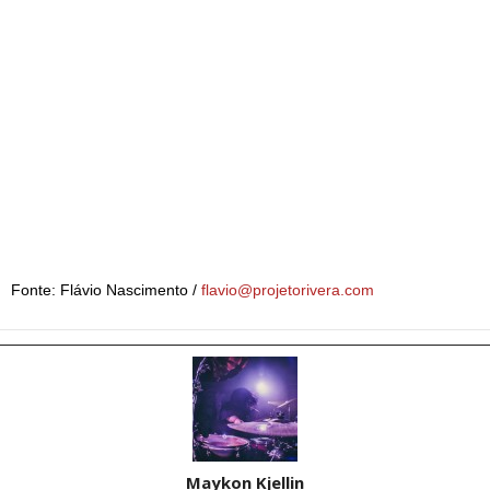
Fonte: Flávio Nascimento /
flavio@projetorivera.com
Maykon Kjellin