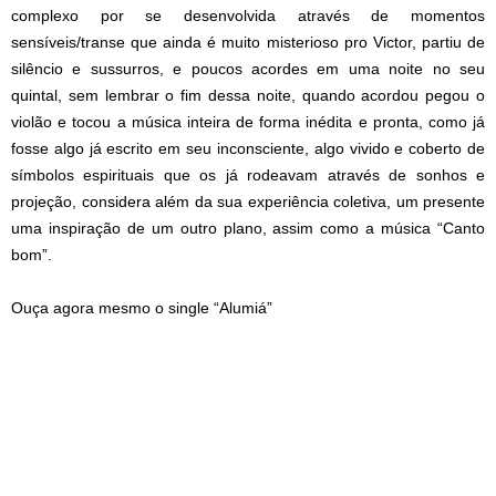
complexo por se desenvolvida através de momentos
sensíveis/transe que ainda é muito misterioso pro Victor, partiu de
silêncio e sussurros, e poucos acordes em uma noite no seu
quintal, sem lembrar o fim dessa noite, quando acordou pegou o
violão e tocou a música inteira de forma inédita e pronta, como já
fosse algo já escrito em seu inconsciente, algo vivido e coberto de
símbolos espirituais que os já rodeavam através de sonhos e
projeção, considera além da sua experiência coletiva, um presente
uma inspiração de um outro plano, assim como a música “Canto
bom”.
Ouça agora mesmo o single “Alumiá”