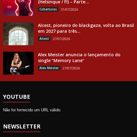
(Helsinque / FI) – Parte...
Coberturas
31/07/2026
Alcest, pioneiro do blackgaze, volta ao Brasil
em 2027 para três...
Alcest
27/07/2026
Alex Meister anuncia o lançamento do
single “Memory Lane”
Alex Meister
27/07/2026
YOUTUBE
Não foi fornecido um URL válido.
NEWSLETTER