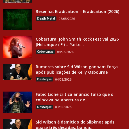
Resenha: Eradication – Eradication (2026)
Death Metal
05/08/2026
Cobertura: John Smith Rock Festival 2026
(Helsinque / FI) – Parte...
Coberturas
04/08/2026
Rumores sobre Sid Wilson ganham força
após publicações de Kelly Osbourne
Destaque
04/08/2026
Fabio Lione critica anúncio falso que o
colocava na abertura de...
Destaque
03/08/2026
Sid Wilson é demitido do Slipknot após
quase três décadas; banda...