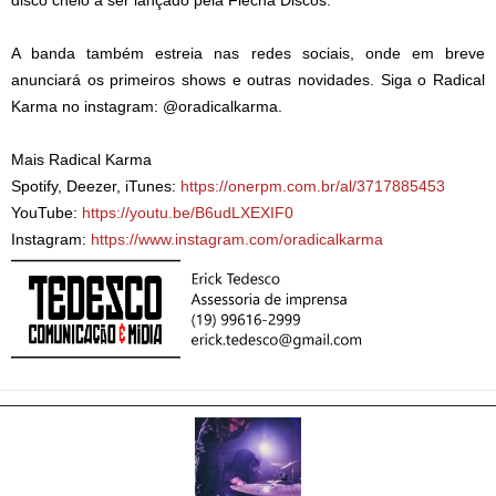
disco cheio a ser lançado pela Flecha Discos.**
A banda também estreia nas redes sociais, onde em breve
anunciará os primeiros shows e outras novidades. Siga o Radical
Karma no instagram: @oradicalkarma.
Mais Radical Karma
Spotify, Deezer, iTunes:
https://onerpm.com.br/al/3717885453
YouTube:
https://youtu.be/B6udLXEXIF0
Instagram:
https://www.instagram.com/oradicalkarma