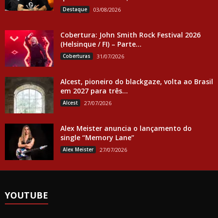
Destaque
03/08/2026
Cobertura: John Smith Rock Festival 2026
(Helsinque / FI) – Parte...
Coberturas
31/07/2026
Alcest, pioneiro do blackgaze, volta ao Brasil
em 2027 para três...
Alcest
27/07/2026
Alex Meister anuncia o lançamento do
single “Memory Lane”
Alex Meister
27/07/2026
YOUTUBE