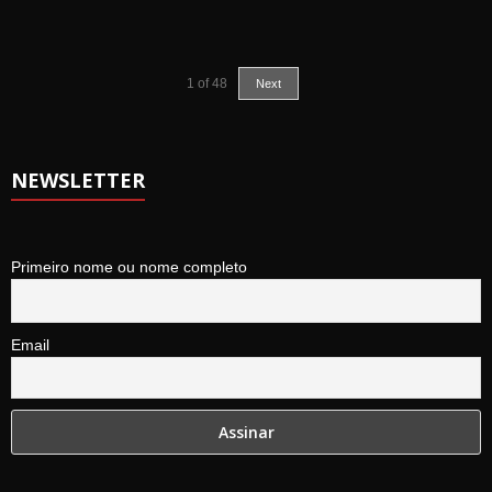
1
of
48
Next
NEWSLETTER
Primeiro nome ou nome completo
Email