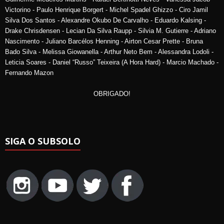
Victorino - Paulo Henrique Borgert - Michel Spadel Ghizzo - Ciro Jamil
Silva Dos Santos - Alexandre Okubo De Carvalho - Eduardo Kalsing -
Drake Chrisdensen - Lecian Da Silva Raupp - Silvia M. Gutierre - Adriano
Nascimento - Juliano Barcélos Henning - Airton Cesar Prette - Bruna
Bado Silva - Melissa Giowanella - Arthur Neto Bem - Alessandra Lodoli -
Leticia Soares - Daniel “Russo” Teixeira (A Hora Hard) - Marcio Machado -
Fernando Mazon
OBRIGADO!
SIGA O SUBSOLO