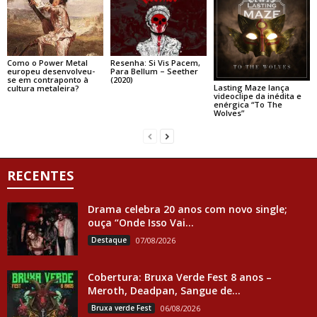
Como o Power Metal
Resenha: Si Vis Pacem,
europeu desenvolveu-
Para Bellum – Seether
se em contraponto à
(2020)
Lasting Maze lança
cultura metaleira?
videoclipe da inédita e
enérgica “To The
Wolves”
RECENTES
Drama celebra 20 anos com novo single;
ouça “Onde Isso Vai...
Destaque
07/08/2026
Cobertura: Bruxa Verde Fest 8 anos –
Meroth, Deadpan, Sangue de...
Bruxa verde Fest
06/08/2026