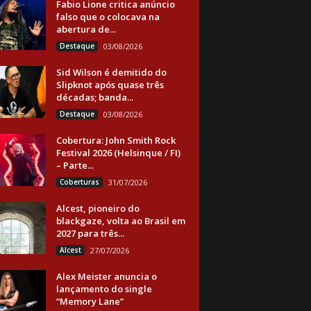
Fabio Lione critica anúncio
falso que o colocava na
abertura de...
Destaque
03/08/2026
Sid Wilson é demitido do
Slipknot após quase três
décadas; banda...
Destaque
03/08/2026
Cobertura: John Smith Rock
Festival 2026 (Helsinque / FI)
– Parte...
Coberturas
31/07/2026
Alcest, pioneiro do
blackgaze, volta ao Brasil em
2027 para três...
Alcest
27/07/2026
Alex Meister anuncia o
lançamento do single
“Memory Lane”