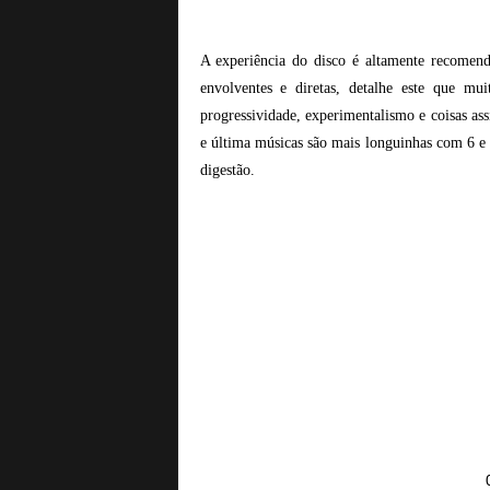
A experiência do disco é altamente recomend
envolventes e diretas, detalhe este que mu
progressividade, experimentalismo e coisas a
e última músicas são mais longuinhas com 6 e
digestão.