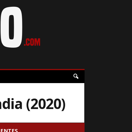
dia (2020)
CENTES