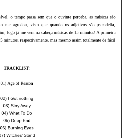
ável, o tempo passa sem que o ouvinte perceba, as músicas são
ito me agradou, visto que quando os adjetivos são psicodelia,
ssim, logo já me vem na cabeça músicas de 15 minutos! A primeira
 5 minutos, respectivamente, mas mesmo assim totalmente de fácil
TRACKLIST:
01) Age of Reason
02) I Got nothing
03) Stay Away
04) What To Do
05) Deep End
06) Burning Eyes
07) Witches’ Stand