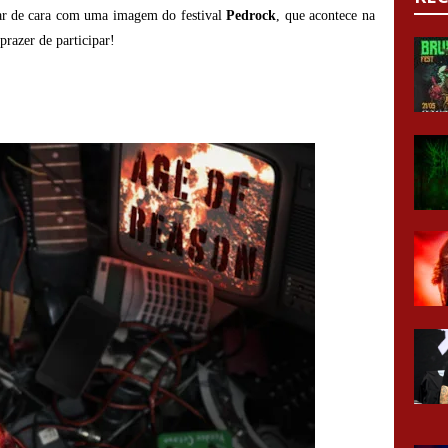
 dar de cara com uma imagem do festival
Pedrock
, que acontece na
prazer de participar!