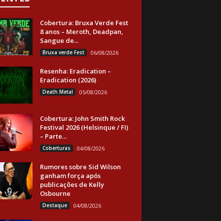
Cobertura: Bruxa Verde Fest
8 anos – Meroth, Deadpan,
Sangue de...
Bruxa verde Fest
06/08/2026
Resenha: Eradication –
Eradication (2026)
Death Metal
05/08/2026
Cobertura: John Smith Rock
Festival 2026 (Helsinque / FI)
– Parte...
Coberturas
04/08/2026
Rumores sobre Sid Wilson
ganham força após
publicações de Kelly
Osbourne
Destaque
04/08/2026