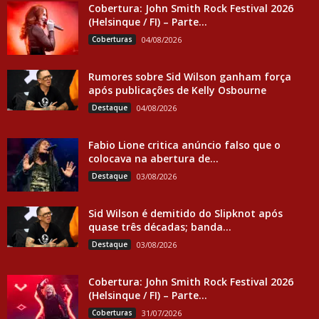
Cobertura: John Smith Rock Festival 2026
(Helsinque / FI) – Parte...
Coberturas
04/08/2026
Rumores sobre Sid Wilson ganham força
após publicações de Kelly Osbourne
Destaque
04/08/2026
Fabio Lione critica anúncio falso que o
colocava na abertura de...
Destaque
03/08/2026
Sid Wilson é demitido do Slipknot após
quase três décadas; banda...
Destaque
03/08/2026
Cobertura: John Smith Rock Festival 2026
(Helsinque / FI) – Parte...
Coberturas
31/07/2026