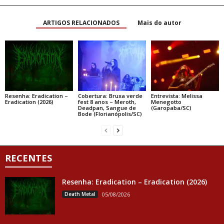
ARTIGOS RELACIONADOS
Mais do autor
Resenha: Eradication –
Cobertura: Bruxa verde
Entrevista: Melissa
Eradication (2026)
fest 8 anos – Meroth,
Menegotto
Deadpan, Sangue de
(Garopaba/SC)
Bode (Florianópolis/SC)
RECENTES
Resenha: Eradication – Eradication (2026)
Death Metal
05/08/2026