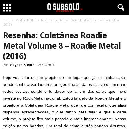
Início
Maykon Kjellin
Resenha: Coletânea Roadie Metal Volume 8 – Roadie Metal
(2016)
Resenha: Coletânea Roadie
Metal Volume 8 – Roadie Metal
(2016)
Por
Maykon Kjellin
-
28/10/2016
Hoje vou falar de um projeto de um lugar que já foi minha casa,
aonde conheci verdadeiros amigos que ainda os cultivo em minhas
redes sociais, sendo o fundador de lá um dos caras que mais
investe no Rock/Metal nacional. Estou falando da Roadie Metal e o
projeto é a Coletânea Roadie Metal que já é conhecida, que aliás
dispensa apresentações, o que tenho para falar é que a cada
volume, o projeto fica mais pesado e mais impressionante. Nessa
edição novas bandas, um total de trinta e três bandas distintas,