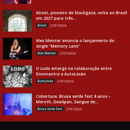
Alcest, pioneiro do blackgaze, volta ao Brasil
em 2027 para três...
Alcest
27/07/2026
Alex Meister anuncia o lançamento do
single “Memory Lane”
Alex Meister
27/07/2026
O Lodo emerge na colaboração entre
Doomantra e ÄutoLesäo
ÄutoLesäo
27/07/2026
Cobertura: Bruxa verde fest 8 anos –
Meroth, Deadpan, Sangue de...
Bruxa verde Fest
27/07/2026