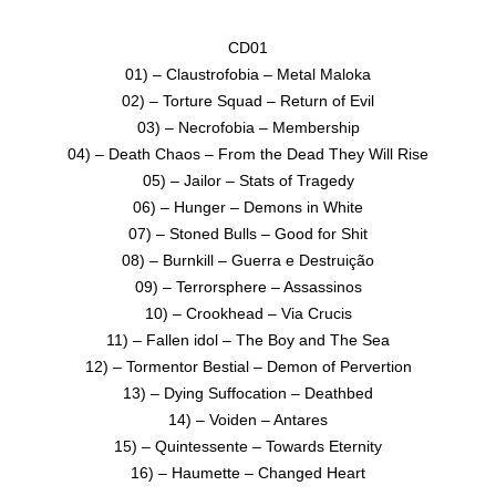
CD01
01) – Claustrofobia – Metal Maloka
02) – Torture Squad – Return of Evil
03) – Necrofobia – Membership
04) – Death Chaos – From the Dead They Will Rise
05) – Jailor – Stats of Tragedy
06) – Hunger – Demons in White
07) – Stoned Bulls – Good for Shit
08) – Burnkill – Guerra e Destruição
09) – Terrorsphere – Assassinos
10) – Crookhead – Via Crucis
11) – Fallen idol – The Boy and The Sea
12) – Tormentor Bestial – Demon of Pervertion
13) – Dying Suffocation – Deathbed
14) – Voiden – Antares
15) – Quintessente – Towards Eternity
16) – Haumette – Changed Heart