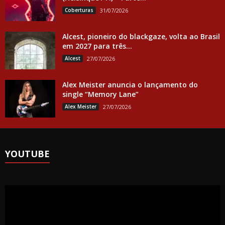
Coberturas
31/07/2026
Alcest, pioneiro do blackgaze, volta ao Brasil
em 2027 para três...
Alcest
27/07/2026
Alex Meister anuncia o lançamento do
single “Memory Lane”
Alex Meister
27/07/2026
YOUTUBE