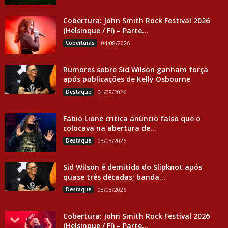
Cobertura: John Smith Rock Festival 2026
(Helsinque / FI) – Parte...
Coberturas
04/08/2026
Rumores sobre Sid Wilson ganham força
após publicações de Kelly Osbourne
Destaque
04/08/2026
Fabio Lione critica anúncio falso que o
colocava na abertura de...
Destaque
03/08/2026
Sid Wilson é demitido do Slipknot após
quase três décadas; banda...
Destaque
03/08/2026
Cobertura: John Smith Rock Festival 2026
(Helsinque / FI) – Parte...