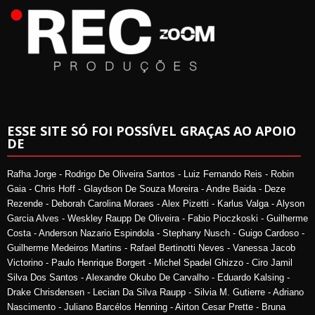
ESSE SITE SÓ FOI POSSÍVEL GRAÇAS AO APOIO
DE
Rafha Jorge - Rodrigo De Oliveira Santos - Luiz Fernando Reis - Robin
Gaia - Chris Hoff - Glaydson De Souza Moreira - Andre Baida - Deze
Rezende - Deborah Carolina Moraes - Alex Pizetti - Karlus Valga - Alyson
Garcia Alves - Weskley Raupp De Oliveira - Fabio Pioczkoski - Guilherme
Costa - Anderson Nazario Espindola - Stephany Nusch - Guigo Cardoso -
Guilherme Medeiros Martins - Rafael Bertinotti Neves - Vanessa Jacob
Victorino - Paulo Henrique Borgert - Michel Spadel Ghizzo - Ciro Jamil
Silva Dos Santos - Alexandre Okubo De Carvalho - Eduardo Kalsing -
Drake Chrisdensen - Lecian Da Silva Raupp - Silvia M. Gutierre - Adriano
Nascimento - Juliano Barcélos Henning - Airton Cesar Prette - Bruna