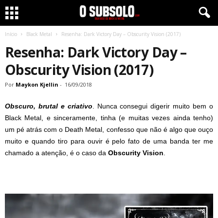
Início
Black Metal
Resenha: Dark Victory Day – Obscurity Vision (2017)
Resenha: Dark Victory Day –
Obscurity Vision (2017)
Por
Maykon Kjellin
-
16/09/2018
Obscuro, brutal e criativo
. Nunca consegui digerir muito bem o
Black Metal, e sinceramente, tinha (e muitas vezes ainda tenho)
um pé atrás com o Death Metal, confesso que não é algo que ouço
muito e quando tiro para ouvir é pelo fato de uma banda ter me
chamado a atenção, é o caso da
Obscurity Vision
.