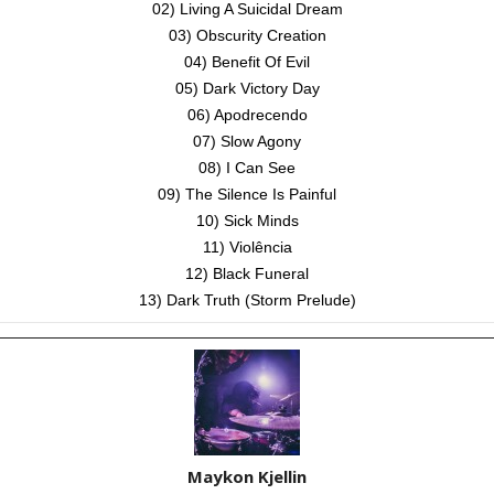
02) Living A Suicidal Dream
03) Obscurity Creation
04) Benefit Of Evil
05) Dark Victory Day
06) Apodrecendo
07) Slow Agony
08) I Can See
09) The Silence Is Painful
10) Sick Minds
11) Violência
12) Black Funeral
13) Dark Truth (Storm Prelude)
Maykon Kjellin