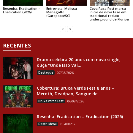
Resenha: Eradication –
Entrevista: Melissa
Cova Rasa Fest marca
Eradication (2026)
Menegotto
início de nova fase em
(Garopaba/SC)
tradicional reduto
underground de Floripa
RECENTES
Drama celebra 20 anos com novo single;
ouça “Onde Isso Vai...
Destaque
07/08/2026
Cobertura: Bruxa Verde Fest 8 anos –
Meroth, Deadpan, Sangue de...
Bruxa verde Fest
06/08/2026
Resenha: Eradication – Eradication (2026)
Death Metal
05/08/2026