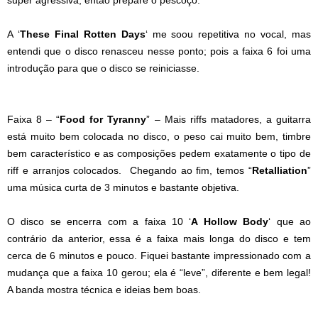
A ‘
These Final Rotten Days
‘ me soou repetitiva no vocal, mas
entendi que o disco renasceu nesse ponto; pois a faixa 6 foi uma
introdução para que o disco se reiniciasse.
Faixa 8 – “
Food for Tyranny
” – Mais riffs matadores, a guitarra
está muito bem colocada no disco, o peso cai muito bem, timbre
bem característico e as composições pedem exatamente o tipo de
riff e arranjos colocados. Chegando ao fim, temos “
Retalliation
”
uma música curta de 3 minutos e bastante objetiva.
O disco se encerra com a faixa 10 ‘
A Hollow Body
‘ que ao
contrário da anterior, essa é a faixa mais longa do disco e tem
cerca de 6 minutos e pouco. Fiquei bastante impressionado com a
mudança que a faixa 10 gerou; ela é “leve”, diferente e bem legal!
A banda mostra técnica e ideias bem boas.