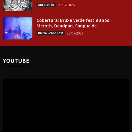
ÄutoLesäo
27/07/2026
Cobertura: Bruxa verde fest 8 anos –
Meroth, Deadpan, Sangue de...
Bruxa verde Fest
27/07/2026
YOUTUBE