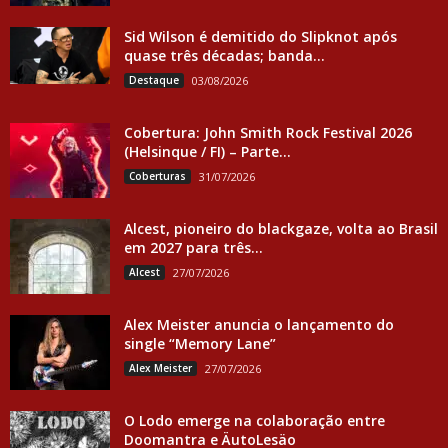
Sid Wilson é demitido do Slipknot após
quase três décadas; banda...
Destaque
03/08/2026
Cobertura: John Smith Rock Festival 2026
(Helsinque / FI) – Parte...
Coberturas
31/07/2026
Alcest, pioneiro do blackgaze, volta ao Brasil
em 2027 para três...
Alcest
27/07/2026
Alex Meister anuncia o lançamento do
single “Memory Lane”
Alex Meister
27/07/2026
O Lodo emerge na colaboração entre
Doomantra e ÄutoLesäo