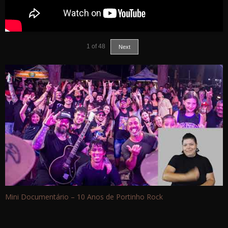
1
of
48
Next
Mini Documentário – 10 Anos de Portinho Rock