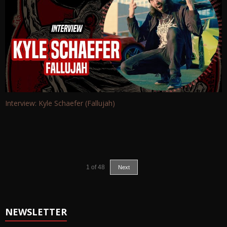
Interview: Kyle Schaefer (Fallujah)
1
of
48
Next
NEWSLETTER