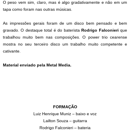
O peso vem sim, claro, mas é algo gradativamente e não em um
tapa como foram nas outras músicas.
As impressões gerais foram de um disco bem pensado e bem
gravado. O destaque total é do baterista
Rodrigo Falconieri
que
trabalhou muito bem nas composições. O power trio cearense
mostra no seu terceiro disco um trabalho muito competente e
cativante.
Material enviado pela Metal Media.
FORMAÇÃO
Luiz Henrique Muniz – baixo e voz
Lailton Souza – guitarra
Rodrigo Falconieri – bateria