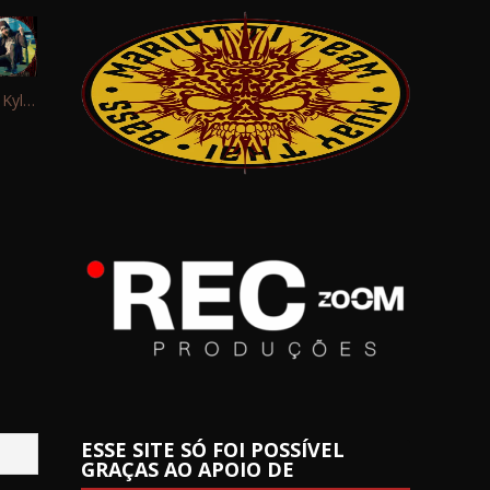
Interview: Kyle Schaefer (Fallujah)
ESSE SITE SÓ FOI POSSÍVEL
GRAÇAS AO APOIO DE