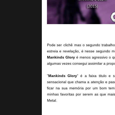
Pode ser clichê mas o segundo trabalho
estreia e revelação, é nesse segundo 
Mankinds Glory
é menos agressivo o q
algumas vezes consegui assimilar a prop
”
Mankinds Glory
” é a faixa titulo e
sensacional que chama a atenção e pas
ficar na sua memória por um bom te
minhas favoritas por serem as que ma
Metal.