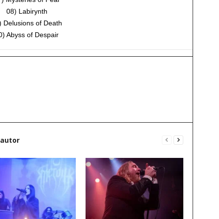
08) Labirynth
) Delusions of Death
0) Abyss of Despair
 autor