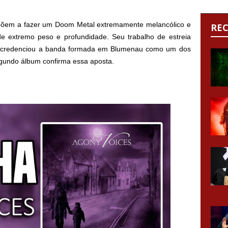
õem a fazer um Doom Metal extremamente melancólico e
RE
e extremo peso e profundidade. Seu trabalho de estreia
, credenciou a banda formada em Blumenau como um dos
gundo álbum confirma essa aposta.