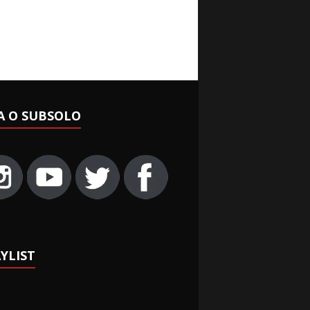
A O SUBSOLO
YLIST