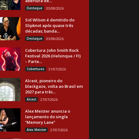
abertura de...
Destaque
03/08/2026
Sid Wilson é demitido do
Slipknot após quase três
décadas; banda...
Destaque
03/08/2026
Cobertura: John Smith Rock
Festival 2026 (Helsinque / FI)
– Parte...
Coberturas
31/07/2026
Alcest, pioneiro do
blackgaze, volta ao Brasil em
2027 para três...
Alcest
27/07/2026
Alex Meister anuncia o
lançamento do single
“Memory Lane”
Alex Meister
27/07/2026