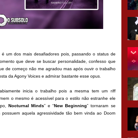
 é um dos mais desafiadores pois, passando o status de
momento que deve se buscar personalidade, confesso que
ue de começo não me agradou mas após ouvir o trabalho
osta da Agony Voices e admirar bastante esse opus.
 sabiamente inicia o trabalho pois a mesma tem um riff
mem o mesmo é acessível para o estilo não estranhe ele
mpo,
Nocturnal Minds
” e “
New Beginning
” tornaram se
is possuem aquela agressividade tão bem vinda ao Doom