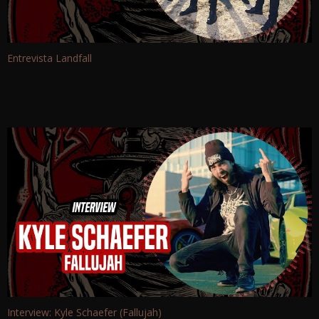
Entrevista Landfall
Interview: Kyle Schaefer (Fallujah)