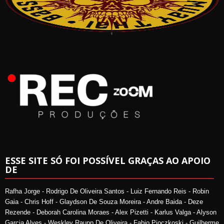
ESSE SITE SÓ FOI POSSÍVEL GRAÇAS AO APOIO
DE
Rafha Jorge - Rodrigo De Oliveira Santos - Luiz Fernando Reis - Robin
Gaia - Chris Hoff - Glaydson De Souza Moreira - Andre Baida - Deze
Rezende - Deborah Carolina Moraes - Alex Pizetti - Karlus Valga - Alyson
Garcia Alves - Weskley Raupp De Oliveira - Fabio Pioczkoski - Guilherme