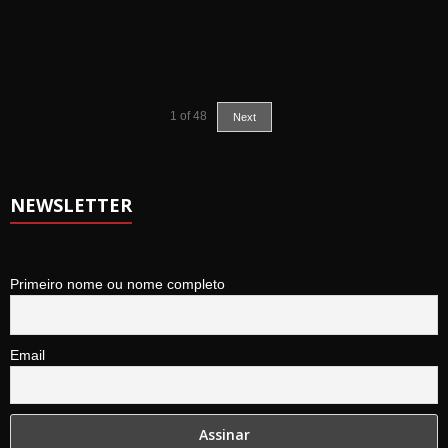
1
of
48
Next
NEWSLETTER
Primeiro nome ou nome completo
Email