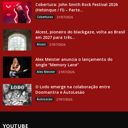
Cobertura: John Smith Rock Festival 2026
(Helsinque / FI) – Parte...
Coberturas
31/07/2026
Alcest, pioneiro do blackgaze, volta ao Brasil
em 2027 para três...
Alcest
27/07/2026
Alex Meister anuncia o lançamento do
single “Memory Lane”
Alex Meister
27/07/2026
O Lodo emerge na colaboração entre
Doomantra e ÄutoLesäo
ÄutoLesäo
27/07/2026
YOUTUBE