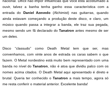
nacional. Difícil não impor influências que você está acostumado a
ouvir, talvez a banha tenha ganho essa característica com a
entrada do
Daniel Azevedo
(Alchimist) nas guitarras, quando
ainda estavam começando a produção deste disco, e claro, um
músico quando passa a integrar a banda, ele traz sua pegada,
mesmo sendo um fã declarado do
Tanatron
antes mesmo de ser
um deles.
Disco “classudo” como Death Metal tem que ser, mas
convenhamos, com vinte anos de estrada os caras sabem o que
fazem. O Metal nordestino está muito bem representado com uma
banda no nível do
Tanatron
, não é atoa que dividiu palco com os
nomes acima citados. O Death Metal aqui apresentado é direto e
brutal. Queria ter conhecido o
Tanatron
a mais tempo, agora só
me resta conferir o material anterior. Excelente banda!