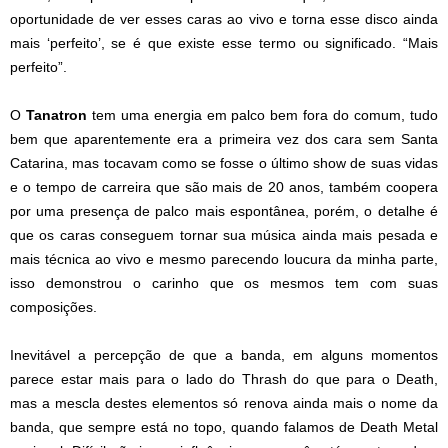
oportunidade de ver esses caras ao vivo e torna esse disco ainda
mais ‘perfeito’, se é que existe esse termo ou significado. “Mais
perfeito”.
O
Tanatron
tem uma energia em palco bem fora do comum, tudo
bem que aparentemente era a primeira vez dos cara sem Santa
Catarina, mas tocavam como se fosse o último show de suas vidas
e o tempo de carreira que são mais de 20 anos, também coopera
por uma presença de palco mais espontânea, porém, o detalhe é
que os caras conseguem tornar sua música ainda mais pesada e
mais técnica ao vivo e mesmo parecendo loucura da minha parte,
isso demonstrou o carinho que os mesmos tem com suas
composições.
Inevitável a percepção de que a banda, em alguns momentos
parece estar mais para o lado do Thrash do que para o Death,
mas a mescla destes elementos só renova ainda mais o nome da
banda, que sempre está no topo, quando falamos de Death Metal