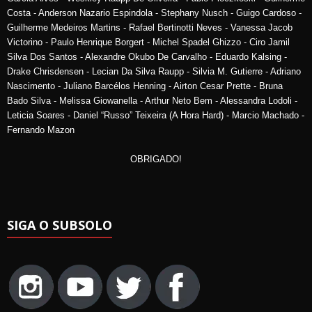
Costa - Anderson Nazario Espindola - Stephany Nusch - Guigo Cardoso -
Guilherme Medeiros Martins - Rafael Bertinotti Neves - Vanessa Jacob
Victorino - Paulo Henrique Borgert - Michel Spadel Ghizzo - Ciro Jamil
Silva Dos Santos - Alexandre Okubo De Carvalho - Eduardo Kalsing -
Drake Chrisdensen - Lecian Da Silva Raupp - Silvia M. Gutierre - Adriano
Nascimento - Juliano Barcélos Henning - Airton Cesar Prette - Bruna
Bado Silva - Melissa Giowanella - Arthur Neto Bem - Alessandra Lodoli -
Leticia Soares - Daniel “Russo” Teixeira (A Hora Hard) - Marcio Machado -
Fernando Mazon
OBRIGADO!
SIGA O SUBSOLO