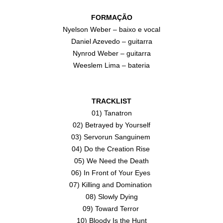
FORMAÇÃO
Nyelson Weber – baixo e vocal
Daniel Azevedo – guitarra
Nynrod Weber – guitarra
Weeslem Lima – bateria
TRACKLIST
01) Tanatron
02) Betrayed by Yourself
03) Servorun Sanguinem
04) Do the Creation Rise
05) We Need the Death
06) In Front of Your Eyes
07) Killing and Domination
08) Slowly Dying
09) Toward Terror
10) Bloody Is the Hunt