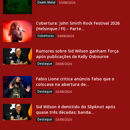
Death Metal
05/08/2026
Cobertura: John Smith Rock Festival 2026
(Helsinque / FI) – Parte...
Coberturas
04/08/2026
Rumores sobre Sid Wilson ganham força
após publicações de Kelly Osbourne
Destaque
04/08/2026
Fabio Lione critica anúncio falso que o
colocava na abertura de...
Destaque
03/08/2026
Sid Wilson é demitido do Slipknot após
quase três décadas; banda...
Destaque
03/08/2026