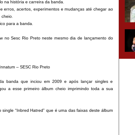
o na história e carreira da banda.
e erros, acertos, experimentos e mudanças até chegar ao
 cheio.
co para a banda.
ow no Sesc Rio Preto neste mesmo dia de lançamento do
Innatum – SESC Rio Preto
da banda que inciou em 2009 e após lançar singles e
gou a esse primeiro álbum cheio imprimindo toda a sua
single “Inbred Hatred” que é uma das faixas deste álbum