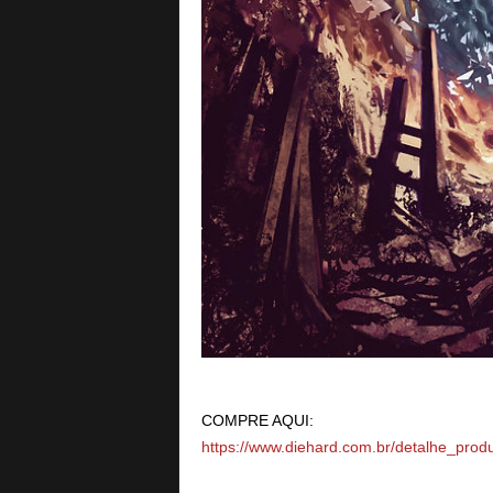
COMPRE AQUI:
https://www.diehard.com.br/detalhe_p