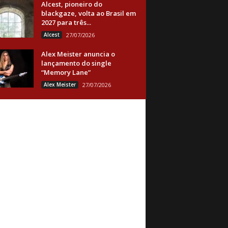
Alcest, pioneiro do
blackgaze, volta ao Brasil em
2027 para três...
Alcest
27/07/2026
Alex Meister anuncia o
lançamento do single
“Memory Lane”
Alex Meister
27/07/2026