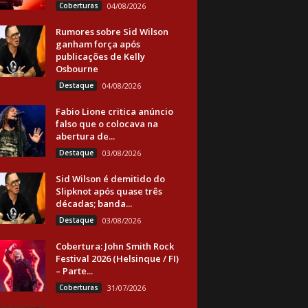
Coberturas
04/08/2026
Rumores sobre Sid Wilson
ganham força após
publicações de Kelly
Osbourne
Destaque
04/08/2026
Fabio Lione critica anúncio
falso que o colocava na
abertura de...
Destaque
03/08/2026
Sid Wilson é demitido do
Slipknot após quase três
décadas; banda...
Destaque
03/08/2026
Cobertura: John Smith Rock
Festival 2026 (Helsinque / FI)
– Parte...
Coberturas
31/07/2026