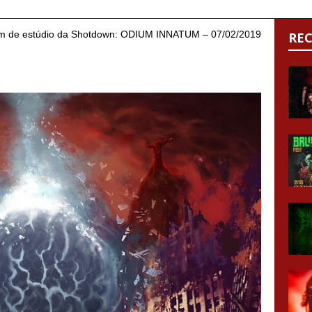
lbum de estúdio da Shotdown: ODIUM INNATUM – 07/02/2019
RE