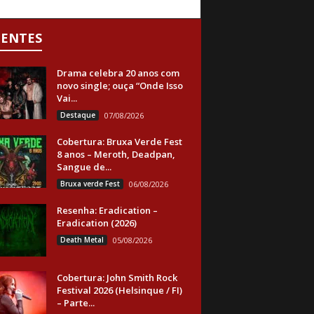
CENTES
Drama celebra 20 anos com
novo single; ouça “Onde Isso
Vai...
Destaque
07/08/2026
Cobertura: Bruxa Verde Fest
8 anos – Meroth, Deadpan,
Sangue de...
Bruxa verde Fest
06/08/2026
Resenha: Eradication –
Eradication (2026)
Death Metal
05/08/2026
Cobertura: John Smith Rock
Festival 2026 (Helsinque / FI)
– Parte...