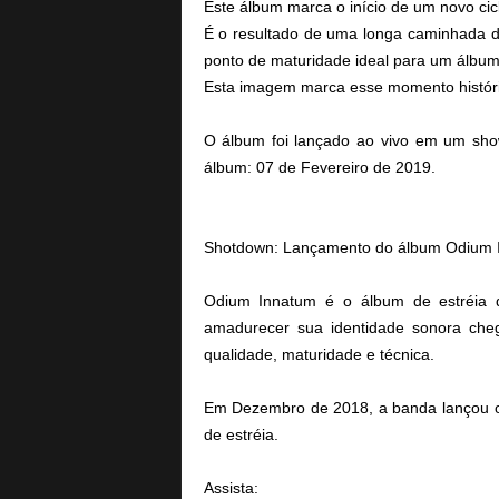
Este álbum marca o início de um novo cicl
É o resultado de uma longa caminhada d
ponto de maturidade ideal para um álbum
Esta imagem marca esse momento históri
O álbum foi lançado ao vivo em um sh
álbum: 07 de Fevereiro de 2019.
Shotdown: Lançamento do álbum Odium 
Odium Innatum é o álbum de estréia 
amadurecer sua identidade sonora che
qualidade, maturidade e técnica.
Em Dezembro de 2018, a banda lançou o 
de estréia.
Assista: