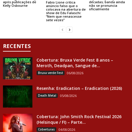
após publicações de
décadas; banda ainda
Fabio Lione critica
Kelly Osbourne
não se pronuncia
anúncio falso que o
oficialmente
colocava na abertura de
show de Edu Falaschi:
“Nem que renascesse
sete vezes”
RECENTES
Cobertura: Bruxa Verde Fest 8 anos –
Meroth, Deadpan, Sangue de...
Bruxa verde Fest
06/08/2026
Resenha: Eradication – Eradication (2026)
Death Metal
05/08/2026
Cobertura: John Smith Rock Festival 2026
(Helsinque / FI) – Parte...
Coberturas
04/08/2026