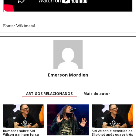
Fonte: Wikimetal
Emerson Mordien
ARTIGOS RELACIONADOS
Mais do autor
Rumores sobre Sid
Sid Wilson é demitido do
Wilson ganham força
Slipknot após quase três