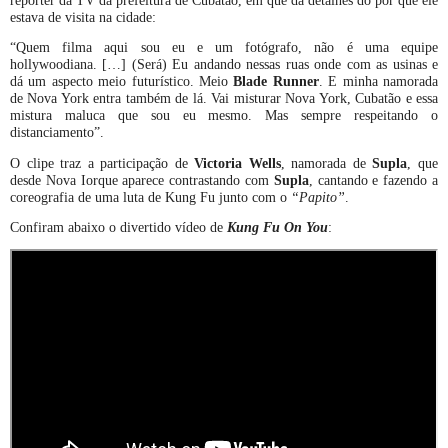
repórter da TV da prefeitura de Cubatão, em que dá detalhes do por que ele
estava de visita na cidade:
“Quem filma aqui sou eu e um fotógrafo, não é uma equipe
hollywoodiana. […] (Será) Eu andando nessas ruas onde com as usinas e
dá um aspecto meio futurístico. Meio
Blade Runner
. E minha namorada
de Nova York entra também de lá. Vai misturar Nova York, Cubatão e essa
mistura maluca que sou eu mesmo. Mas sempre respeitando o
distanciamento”.
O clipe traz a participação de
Victoria Wells
, namorada de
Supla
, que
desde Nova Iorque aparece contrastando com
Supla
, cantando e fazendo a
coreografia de uma luta de Kung Fu junto com o
“Papito”
.
Confiram abaixo o divertido vídeo de
Kung Fu On You
: