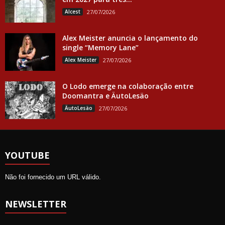
Alcest
27/07/2026
Alex Meister anuncia o lançamento do
single “Memory Lane”
Alex Meister
27/07/2026
O Lodo emerge na colaboração entre
Doomantra e ÄutoLesäo
ÄutoLesäo
27/07/2026
YOUTUBE
Não foi fornecido um URL válido.
NEWSLETTER