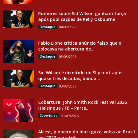
Rumores sobre Sid Wilson ganham força
após publicações de Kelly Osbourne
Destaque
04/08/2026
Fabio Lione critica anúncio falso que o
colocava na abertura de...
Destaque
03/08/2026
Sid Wilson é demitido do Slipknot após
quase três décadas; banda...
Destaque
03/08/2026
Cobertura: John Smith Rock Festival 2026
(Helsinque / FI) – Parte...
Coberturas
31/07/2026
Alcest, pioneiro do blackgaze, volta ao Brasil
em 2027 para três...