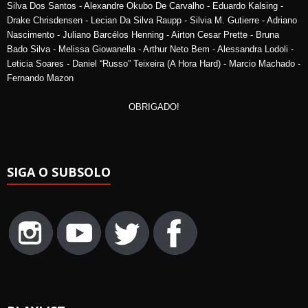
Silva Dos Santos - Alexandre Okubo De Carvalho - Eduardo Kalsing -
Drake Chrisdensen - Lecian Da Silva Raupp - Silvia M. Gutierre - Adriano
Nascimento - Juliano Barcélos Henning - Airton Cesar Prette - Bruna
Bado Silva - Melissa Giowanella - Arthur Neto Bem - Alessandra Lodoli -
Leticia Soares - Daniel “Russo” Teixeira (A Hora Hard) - Marcio Machado -
Fernando Mazon
OBRIGADO!
SIGA O SUBSOLO