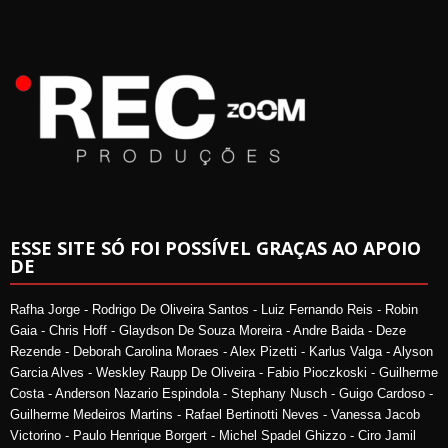
ESSE SITE SÓ FOI POSSÍVEL GRAÇAS AO APOIO
DE
Rafha Jorge - Rodrigo De Oliveira Santos - Luiz Fernando Reis - Robin
Gaia - Chris Hoff - Glaydson De Souza Moreira - Andre Baida - Deze
Rezende - Deborah Carolina Moraes - Alex Pizetti - Karlus Valga - Alyson
Garcia Alves - Weskley Raupp De Oliveira - Fabio Pioczkoski - Guilherme
Costa - Anderson Nazario Espindola - Stephany Nusch - Guigo Cardoso -
Guilherme Medeiros Martins - Rafael Bertinotti Neves - Vanessa Jacob
Victorino - Paulo Henrique Borgert - Michel Spadel Ghizzo - Ciro Jamil