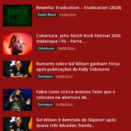
Resenha: Eradication – Eradication (2026)
Death Metal
05/08/2026
Cobertura: John Smith Rock Festival 2026
(Helsinque / FI) – Parte...
Coberturas
04/08/2026
Rumores sobre Sid Wilson ganham força
após publicações de Kelly Osbourne
Destaque
04/08/2026
Fabio Lione critica anúncio falso que o
colocava na abertura de...
Destaque
03/08/2026
Sid Wilson é demitido do Slipknot após
quase três décadas; banda...