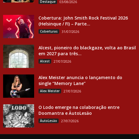
Destaque
03/08/2026
Cobertura: John Smith Rock Festival 2026
(Helsinque / FI) – Parte...
Coberturas
31/07/2026
Alcest, pioneiro do blackgaze, volta ao Brasil
em 2027 para três...
Alcest
27/07/2026
Alex Meister anuncia o lançamento do
single “Memory Lane”
Alex Meister
27/07/2026
O Lodo emerge na colaboração entre
Doomantra e ÄutoLesäo
ÄutoLesäo
27/07/2026