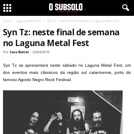
Início
Laguna Metal Fest
Syn Tz: neste final de semana no Laguna Metal Fest
Syn Tz: neste final de semana
no Laguna Metal Fest
Por
Caio Botrel
-
26/04/2019
Syn Tz se apresentará neste sábado no Laguna Metal Fest, um
dos eventos mais clássicos da região sul catarinense, junto do
famoso Agosto Negro Rock Festival.