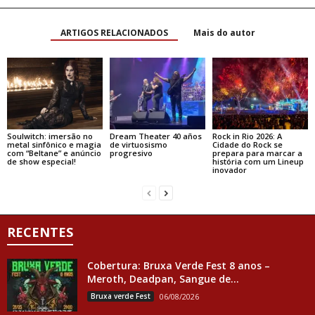
ARTIGOS RELACIONADOS
Mais do autor
Soulwitch: imersão no
Dream Theater 40 años
Rock in Rio 2026: A
metal sinfônico e magia
de virtuosismo
Cidade do Rock se
com “Beltane” e anúncio
progresivo
prepara para marcar a
de show especial!
história com um Lineup
inovador
RECENTES
Cobertura: Bruxa Verde Fest 8 anos –
Meroth, Deadpan, Sangue de...
Bruxa verde Fest
06/08/2026