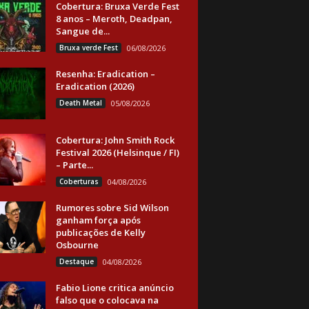
Cobertura: Bruxa Verde Fest
8 anos – Meroth, Deadpan,
Sangue de...
Bruxa verde Fest
06/08/2026
Resenha: Eradication –
Eradication (2026)
Death Metal
05/08/2026
Cobertura: John Smith Rock
Festival 2026 (Helsinque / FI)
– Parte...
Coberturas
04/08/2026
Rumores sobre Sid Wilson
ganham força após
publicações de Kelly
Osbourne
Destaque
04/08/2026
Fabio Lione critica anúncio
falso que o colocava na