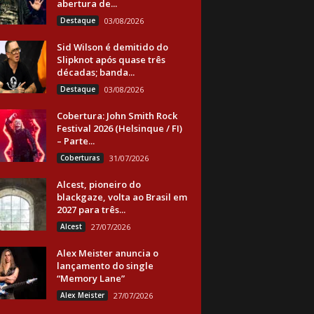
abertura de...
Destaque
03/08/2026
Sid Wilson é demitido do
Slipknot após quase três
décadas; banda...
Destaque
03/08/2026
Cobertura: John Smith Rock
Festival 2026 (Helsinque / FI)
– Parte...
Coberturas
31/07/2026
Alcest, pioneiro do
blackgaze, volta ao Brasil em
2027 para três...
Alcest
27/07/2026
Alex Meister anuncia o
lançamento do single
“Memory Lane”
Alex Meister
27/07/2026