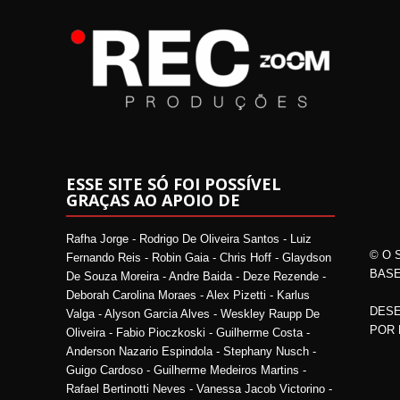
ESSE SITE SÓ FOI POSSÍVEL
GRAÇAS AO APOIO DE
Rafha Jorge - Rodrigo De Oliveira Santos - Luiz
© O 
Fernando Reis - Robin Gaia - Chris Hoff - Glaydson
BASE
De Souza Moreira - Andre Baida - Deze Rezende -
Deborah Carolina Moraes - Alex Pizetti - Karlus
DESE
Valga - Alyson Garcia Alves - Weskley Raupp De
POR
Oliveira - Fabio Pioczkoski - Guilherme Costa -
Anderson Nazario Espindola - Stephany Nusch -
Guigo Cardoso - Guilherme Medeiros Martins -
Rafael Bertinotti Neves - Vanessa Jacob Victorino -