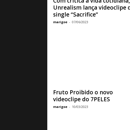
Com crítica à vida cotidiana,
Unrealism lança videoclipe 
single “Sacrifice”
marigoe
-
07/06/2023
Fruto Proibido o novo
videoclipe do 7PELES
marigoe
-
10/03/2023