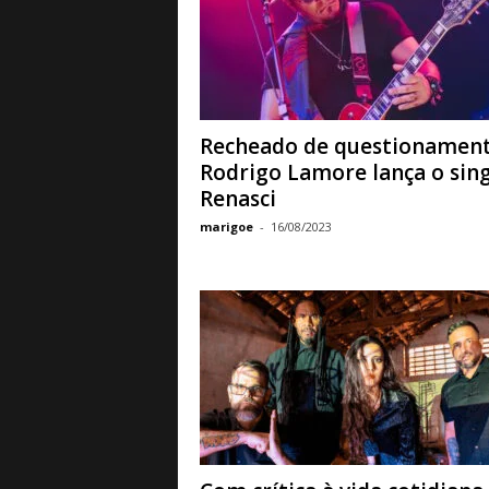
Recheado de questionament
Rodrigo Lamore lança o sing
Renasci
marigoe
-
16/08/2023