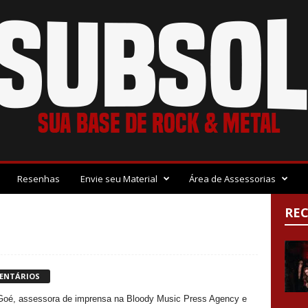
Resenhas
Envie seu Material
Área de Assessorias
RE
ENTÁRIOS
 Goé, assessora de imprensa na Bloody Music Press Agency e