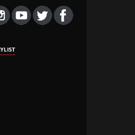
YLIST