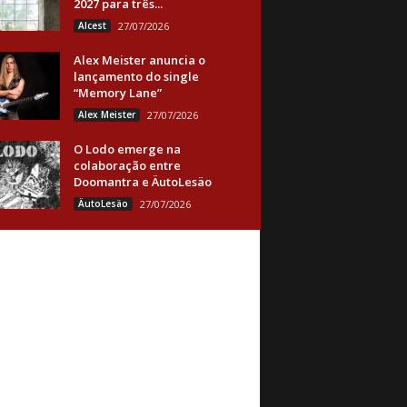
2027 para três...
Alcest
27/07/2026
Alex Meister anuncia o
lançamento do single
“Memory Lane”
Alex Meister
27/07/2026
O Lodo emerge na
colaboração entre
Doomantra e ÄutoLesäo
ÄutoLesäo
27/07/2026