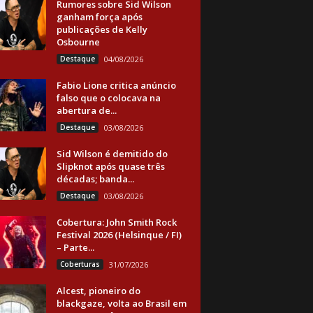
Rumores sobre Sid Wilson
ganham força após
publicações de Kelly
Osbourne
Destaque
04/08/2026
Fabio Lione critica anúncio
falso que o colocava na
abertura de...
Destaque
03/08/2026
Sid Wilson é demitido do
Slipknot após quase três
décadas; banda...
Destaque
03/08/2026
Cobertura: John Smith Rock
Festival 2026 (Helsinque / FI)
– Parte...
Coberturas
31/07/2026
Alcest, pioneiro do
blackgaze, volta ao Brasil em