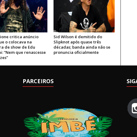
ione critica anúncio
Sid Wilson é demitido do
ue o colocava na
Slipknot após quase três
ra de show de Edu
décadas; banda ainda não se
hi: “Nem que renascesse
pronuncia oficialmente
zes”
PARCEIROS
SIG