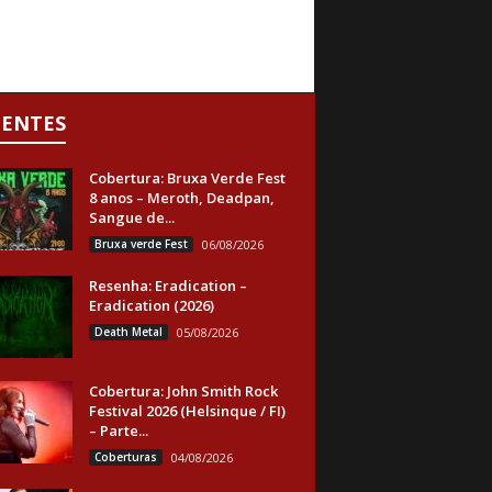
CENTES
Cobertura: Bruxa Verde Fest
8 anos – Meroth, Deadpan,
Sangue de...
Bruxa verde Fest
06/08/2026
Resenha: Eradication –
Eradication (2026)
Death Metal
05/08/2026
Cobertura: John Smith Rock
Festival 2026 (Helsinque / FI)
– Parte...
Coberturas
04/08/2026