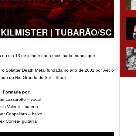
s no dia 13 de julho é nada mais nada menos que:
o Splatter Death Metal fundada no ano de 2002 por Aécio
tado do Rio Grande do Sul – Brasil.
Formada por:
as Lazzarotto – vocal
cio Valenti – bateria
er Cappellaro – baixo
lex Correa- guitarra