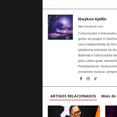
Maykon Kjellin
http://osubsolo.com
Comunicador e entusiasta da
gestor do projeto O SubSolo
cena independente de Rock 
plataforma relevante de div
Baterista e colecionador d
pela cultura geek, elemen
Paralelamente, desenvolve p
jornalismo musical, sempre 
ARTIGOS RELACIONADOS
Mais do