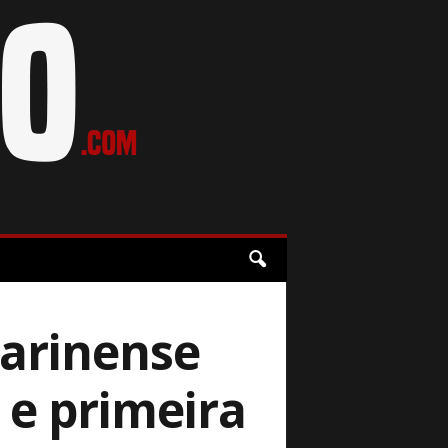
tarinense
 e primeira