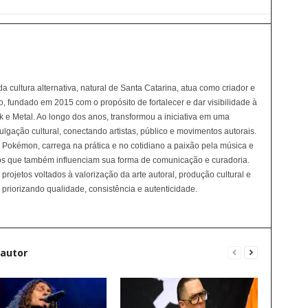
 cultura alternativa, natural de Santa Catarina, atua como criador e
, fundado em 2015 com o propósito de fortalecer e dar visibilidade à
e Metal. Ao longo dos anos, transformou a iniciativa em uma
ulgação cultural, conectando artistas, público e movimentos autorais.
e Pokémon, carrega na prática e no cotidiano a paixão pela música e
tos que também influenciam sua forma de comunicação e curadoria.
rojetos voltados à valorização da arte autoral, produção cultural e
priorizando qualidade, consistência e autenticidade.
 autor