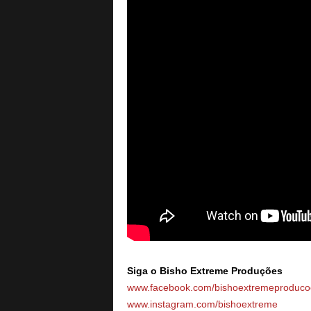
Siga o Bisho Extreme Produções
www.facebook.com/bishoextremeproduco
www.instagram.com/bishoextreme