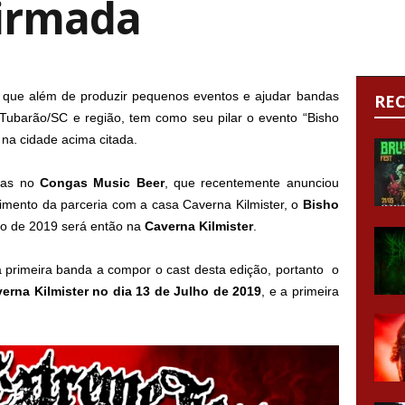
irmada
, que além de produzir pequenos eventos e ajudar bandas
RE
Tubarão/SC e região, tem como seu pilar o evento “Bisho
na cidade acima citada.
adas no
Congas Music Beer
, que recentemente anunciou
cimento da parceria com a casa Caverna Kilmister, o
Bisho
o de 2019 será então na
Caverna Kilmister
.
a primeira banda a compor o cast desta edição, portanto o
erna Kilmister no dia 13 de Julho de 2019
, e a primeira