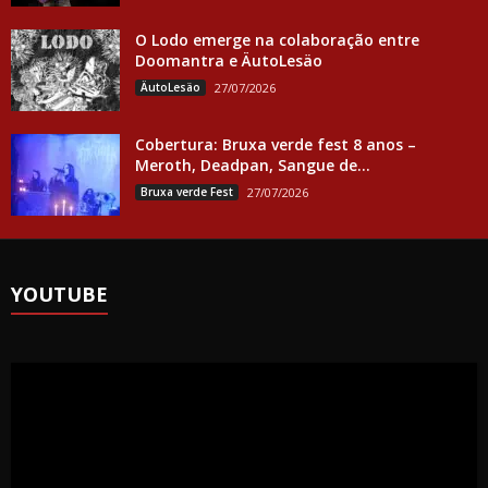
O Lodo emerge na colaboração entre
Doomantra e ÄutoLesäo
ÄutoLesäo
27/07/2026
Cobertura: Bruxa verde fest 8 anos –
Meroth, Deadpan, Sangue de...
Bruxa verde Fest
27/07/2026
YOUTUBE