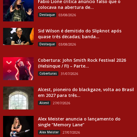
Fabio Lione critica anúncio falso que o
colocava na abertura de...
Destaque
03/08/2026
Sid Wilson é demitido do Slipknot após
quase três décadas; banda...
Destaque
03/08/2026
Cobertura: John Smith Rock Festival 2026
(Helsinque / FI) – Parte...
Coberturas
31/07/2026
Alcest, pioneiro do blackgaze, volta ao Brasil
em 2027 para três...
Alcest
27/07/2026
Alex Meister anuncia o lançamento do
single “Memory Lane”
Alex Meister
27/07/2026