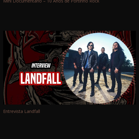
Mini Documentário – 10 Anos de Portinho Rock
Entrevista Landfall