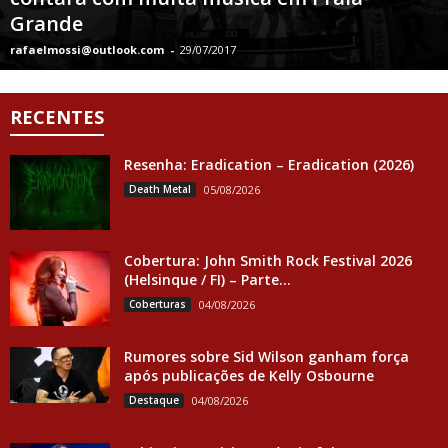
Grande
rafaelmossi@outlook.com
-
29/07/2017
RECENTES
Resenha: Eradication – Eradication (2026)
Death Metal
05/08/2026
Cobertura: John Smith Rock Festival 2026
(Helsinque / FI) – Parte...
Coberturas
04/08/2026
Rumores sobre Sid Wilson ganham força
após publicações de Kelly Osbourne
Destaque
04/08/2026