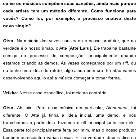
como os músicos compõem suas canções, ainda mais porque
cada artista tem um método diferente. Como funciona para
vocês? Como foi, por exemplo, o processo criativo deste
novo single?
Otso:
Na maioria das vezes sou eu ou o nosso produtor, que na
verdade é o nosso irmão, o Atte [
Atte Laru
]. Ele trabalha bastante
comigo no processo de composição, principalmente quando
estamos criando as demos. Às vezes começamos por um riff, ou
eu tenho uma ideia de refrão, algo ainda bem cru. E então vamos
desenvolvendo aquilo até a música começar a tomar forma.
Veikka:
Nesse caso específico, foi meio ao contrário.
Otso:
Ah, sim. Para essa música em particular,
Atonement
, foi
diferente. O Atte já tinha a ideia inicial, uma demo, e nós
trabalhamos a partir dela. Fizemos o riff principal junto com ele.
Essa parte foi principalmente feita por mim, mas o nosso produtor
também acrescentou várias coisas. E, na verdade, depois disso a