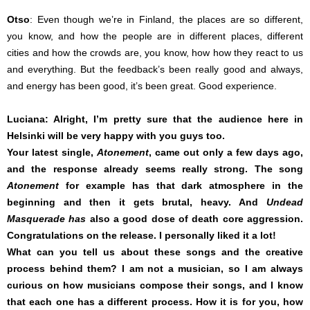
Otso
: Even though we’re in Finland, the places are so different,
you know, and how the people are in different places, different
cities and how the crowds are, you know, how how they react to us
and everything. But the feedback’s been really good and always,
and energy has been good, it’s been great. Good experience.
Luciana: Alright, I’m pretty sure that the audience here in
Helsinki will be very happy with you guys too.
Your latest single,
Atonement
, came out only a few days ago,
and the response already seems really strong. The song
Atonement
for example has that dark atmosphere in the
beginning and then it gets brutal, heavy.
And
Undead
Masquerade has
also a good dose of death core aggression.
Congratulations on the release.
I personally liked it a lot!
What can you tell us about these songs and the creative
process behind them? I am not a musician, so I am always
curious on how musicians compose their songs, and I know
that each one has a different process. How it is for you, how