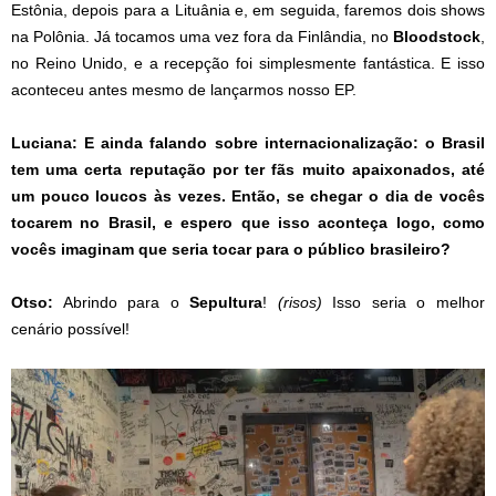
Estônia, depois para a Lituânia e, em seguida, faremos dois shows
na Polônia. Já tocamos uma vez fora da Finlândia, no
Bloodstock
,
no Reino Unido, e a recepção foi simplesmente fantástica. E isso
aconteceu antes mesmo de lançarmos nosso EP.
Luciana:
E ainda falando sobre internacionalização: o Brasil
tem uma certa reputação por ter fãs muito apaixonados, até
um pouco loucos às vezes. Então, se chegar o dia de vocês
tocarem no Brasil, e espero que isso aconteça logo, como
vocês imaginam que seria tocar para o público brasileiro?
Otso:
Abrindo para o
Sepultura
!
(risos)
Isso seria o melhor
cenário possível!