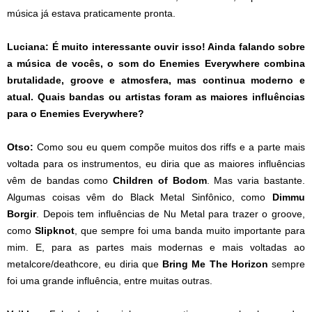
música já estava praticamente pronta.
Luciana: É muito interessante ouvir isso! Ainda falando sobre
a música de vocês, o som do Enemies Everywhere combina
brutalidade, groove e atmosfera, mas continua moderno e
atual. Quais bandas ou artistas foram as maiores influências
para o Enemies Everywhere?
Otso:
Como sou eu quem compõe muitos dos riffs e a parte mais
voltada para os instrumentos, eu diria que as maiores influências
vêm de bandas como
Children of Bodom
. Mas varia bastante.
Algumas coisas vêm do Black Metal Sinfônico, como
Dimmu
Borgir
. Depois tem influências de Nu Metal para trazer o groove,
como
Slipknot
, que sempre foi uma banda muito importante para
mim. E, para as partes mais modernas e mais voltadas ao
metalcore/deathcore, eu diria que
Bring Me The Horizon
sempre
foi uma grande influência, entre muitas outras.