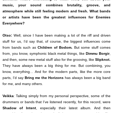
music, your sound combines brutality, groove, and
atmosphere while still feeling modern and fresh. What bands
or artists have been the greatest influences for Enemies
Everywhere?
Otso:
Well, since I have been making a lot of the riff and driven
stuff for us, I’d say that, of course, the biggest influences come
from bands such as
Children of Bodom.
But some stuff comes
from, you know, symphonic black metal things, like
Dimmu Borgir
,
and then, some new metal stuff also for the grooving, like
Slipknot.
They have always been a big thing for me. But combining, you
know, everything… And for the modern parts, like the more core
parts, I’d say
Bring me the Horizons
has always been a big band
for me, and many others.
Veikka
: Talking simply from my personal perspective, some of the
drummers or bands that I’ve listened recently, for this record, were
Shadow of Intent
, especially their latest album. And then