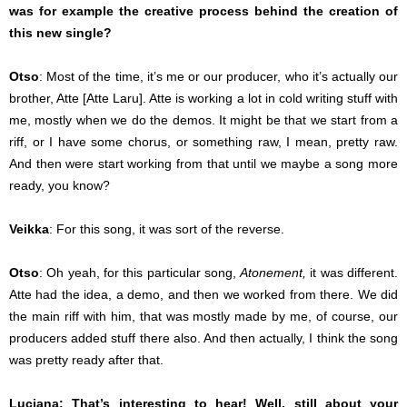
was for example the creative process behind the creation of
this new single?
Otso
: Most of the time, it’s me or our producer, who it’s actually our
brother, Atte [Atte Laru]. Atte is working a lot in cold writing stuff with
me, mostly when we do the demos. It might be that we start from a
riff, or I have some chorus, or something raw, I mean, pretty raw.
And then were start working from that until we maybe a song more
ready, you know?
Veikka
: For this song, it was sort of the reverse.
Otso
: Oh yeah, for this particular song,
Atonement,
it was different.
Atte had the idea, a demo, and then we worked from there. We did
the main riff with him, that was mostly made by me, of course, our
producers added stuff there also. And then actually, I think the song
was pretty ready after that.
Luciana: That’s interesting to hear! Well, still about your