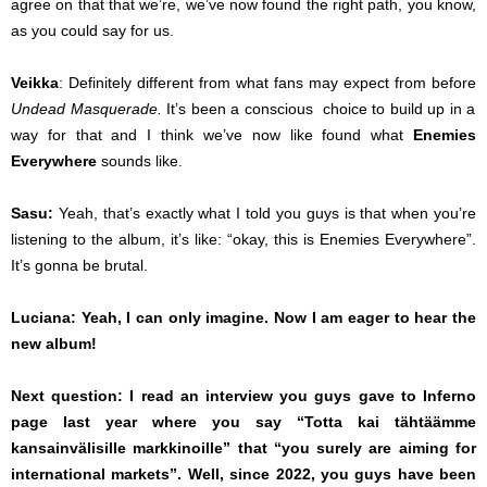
agree on that that we’re, we’ve now found the right path, you know,
as you could say for us.
Veikka
: Definitely different from what fans may expect from before
Undead Masquerade.
It’s been a conscious
choice to build up in a
way for that and I think we’ve now like found what
Enemies
Everywhere
sounds like.
Sasu:
Yeah, that’s exactly what I told you guys is that when you’re
listening to the album, it’s like: “okay, this is Enemies Everywhere”.
It’s gonna be brutal.
Luciana: Yeah, I can only imagine. Now I am eager to hear the
new album!
Next question: I read an interview you guys gave to Inferno
page last year where you say “Totta kai tähtäämme
kansainvälisille markkinoille” that “you surely are aiming for
international markets”. Well, since 2022, you guys have been