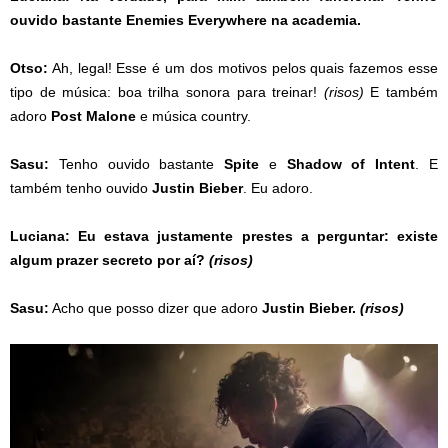
ouvido bastante Enemies Everywhere na academia.
Otso:
Ah, legal! Esse é um dos motivos pelos quais fazemos esse
tipo de música: boa trilha sonora para treinar!
(risos)
E também
adoro
Post Malone
e música country.
Sasu:
Tenho ouvido bastante
Spite
e
Shadow of Intent
. E
também tenho ouvido
Justin Bieber
. Eu adoro.
Luciana:
Eu estava justamente prestes a perguntar: existe
algum prazer secreto por aí?
(risos)
Sasu:
Acho que posso dizer que adoro
Justin Bieber.
(risos)