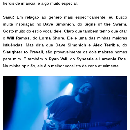
heróis de infância, é algo muito especial.
Sasu:
Em relação ao gênero mais especificamente, eu busco
muita inspiração no
Dave Simonich
, do
Signs of the Swarm
.
Gosto muito do estilo vocal dele. Claro que também tenho que citar
o
Will Ramos
, do
Lorna Shore
. Ele é uma das minhas maiores
influências. Mas diria que
Dave Simonich
e
Alex Terrible
, do
Slaughter to Prevail
, são provavelmente os dois maiores nomes
para mim. E também o
Ryan Vail
, do
Synestia
e
Larcenia Roe
.
Na minha opinião, ele é o melhor vocalista da cena atualmente.