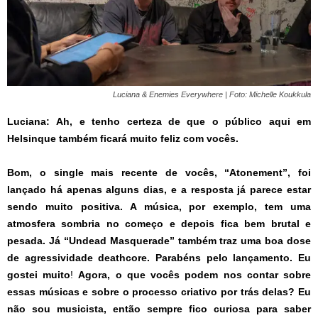
Luciana & Enemies Everywhere | Foto: Michelle Koukkula
Luciana:
Ah, e tenho certeza de que o público aqui em
Helsinque também ficará muito feliz com vocês.
Bom, o single mais recente de vocês, “Atonement”, foi
lançado há apenas alguns dias, e a resposta já parece estar
sendo muito positiva. A música, por exemplo, tem uma
atmosfera sombria no começo e depois fica bem brutal e
pesada. Já “Undead Masquerade” também traz uma boa dose
de agressividade deathcore. Parabéns pelo lançamento. Eu
gostei muito
!
Agora, o que vocês podem nos contar sobre
essas músicas e sobre o processo criativo por trás delas? Eu
não sou musicista, então sempre fico curiosa para saber