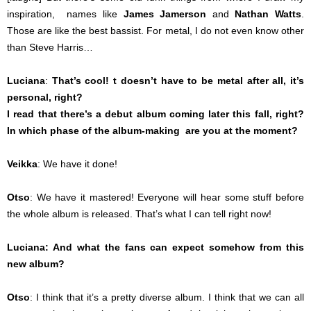
inspiration,
names like
James Jamerson
and
Nathan Watts
.
Those are like the best bassist. For metal, I do not even know other
than Steve Harris…
Luciana
:
That’s cool! t doesn’t have to be metal after all, it’s
personal, right?
I read that there’s a debut album coming later this fall, right?
In which phase of the album-making
are you at the moment?
Veikka
: We have it done!
Otso
: We have it mastered! Everyone will hear some stuff before
the whole album is released. That’s what I can tell right now!
Luciana: And what the fans can expect somehow from this
new album?
Otso
: I think that it’s a pretty diverse album. I think that we can all