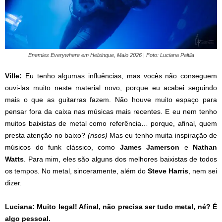
Enemies Everywhere em Helsinque, Maio 2026 | Foto: Luciana Paltila
Ville:
Eu tenho algumas influências, mas vocês não conseguem
ouvi-las muito neste material novo, porque eu acabei seguindo
mais o que as guitarras fazem. Não houve muito espaço para
pensar fora da caixa nas músicas mais recentes. E eu nem tenho
muitos baixistas de metal como referência… porque, afinal, quem
presta atenção no baixo?
(risos)
Mas eu tenho muita inspiração de
músicos do funk clássico, como
James Jamerson
e
Nathan
Watts
. Para mim, eles são alguns dos melhores baixistas de todos
os tempos. No metal, sinceramente, além do
Steve Harris
, nem sei
dizer.
Luciana: Muito legal! Afinal, não precisa ser tudo metal, né? É
algo pessoal.