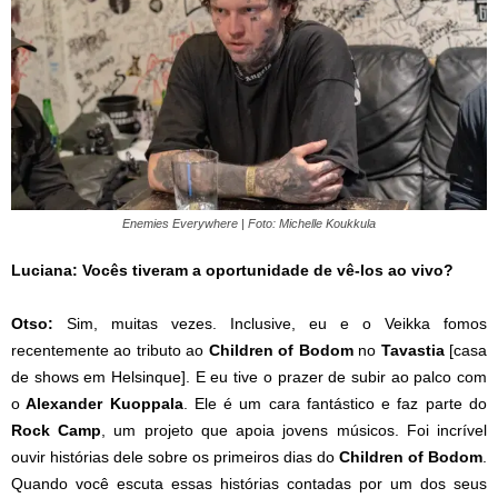
Enemies Everywhere | Foto: Michelle Koukkula
Luciana: Vocês tiveram a oportunidade de vê-los ao vivo?
Otso:
Sim, muitas vezes. Inclusive, eu e o Veikka fomos
recentemente ao tributo ao
Children of Bodom
no
Tavastia
[casa
de shows em Helsinque]. E eu tive o prazer de subir ao palco com
o
Alexander Kuoppala
. Ele é um cara fantástico e faz parte do
Rock Camp
, um projeto que apoia jovens músicos. Foi incrível
ouvir histórias dele sobre os primeiros dias do
Children of Bodom
.
Quando você escuta essas histórias contadas por um dos seus