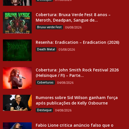
Cobertura: Bruxa Verde Fest 8 anos –
Meroth, Deadpan, Sangue de...
Bruxa verde Fest
06/08/2026
Resenha: Eradication – Eradication (2026)
Death Metal
05/08/2026
Cobertura: John Smith Rock Festival 2026
(Helsinque / FI) – Parte...
Coberturas
04/08/2026
Rumores sobre Sid Wilson ganham força
após publicações de Kelly Osbourne
Destaque
04/08/2026
Fabio Lione critica anúncio falso que o