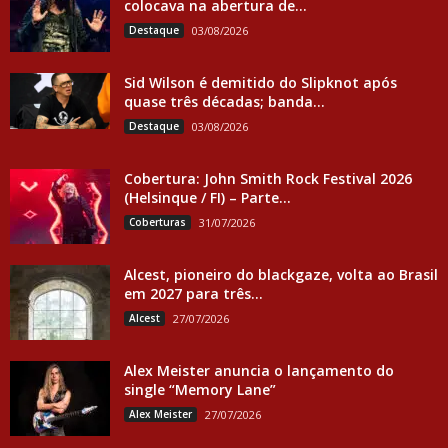
colocava na abertura de...
Destaque
03/08/2026
Sid Wilson é demitido do Slipknot após
quase três décadas; banda...
Destaque
03/08/2026
Cobertura: John Smith Rock Festival 2026
(Helsinque / FI) – Parte...
Coberturas
31/07/2026
Alcest, pioneiro do blackgaze, volta ao Brasil
em 2027 para três...
Alcest
27/07/2026
Alex Meister anuncia o lançamento do
single “Memory Lane”
Alex Meister
27/07/2026