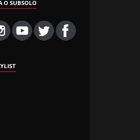
A O SUBSOLO
YLIST