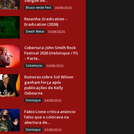
Sangue de...
Bruxa verde Fest
06/08/2026
Resenha: Eradication –
Eradication (2026)
Death Metal
05/08/2026
Cobertura: John Smith Rock
Festival 2026 (Helsinque / FI)
– Parte...
Coberturas
04/08/2026
Rumores sobre Sid Wilson
ganham força após
publicações de Kelly
Osbourne
Destaque
04/08/2026
Fabio Lione critica anúncio
falso que o colocava na
abertura de...
Destaque
03/08/2026