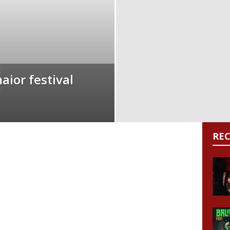
aior festival
RE