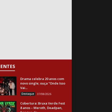
CENTES
Drama celebra 20 anos com
novo single; ouça “Onde Isso
Vai...
Destaque
07/08/2026
Cobertura: Bruxa Verde Fest
8 anos – Meroth, Deadpan,