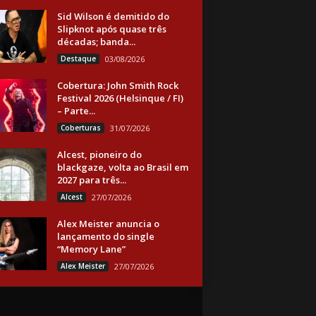
Sid Wilson é demitido do
Slipknot após quase três
décadas; banda...
Destaque
03/08/2026
Cobertura: John Smith Rock
Festival 2026 (Helsinque / FI)
– Parte...
Coberturas
31/07/2026
Alcest, pioneiro do
blackgaze, volta ao Brasil em
2027 para três...
Alcest
27/07/2026
Alex Meister anuncia o
lançamento do single
“Memory Lane”
Alex Meister
27/07/2026