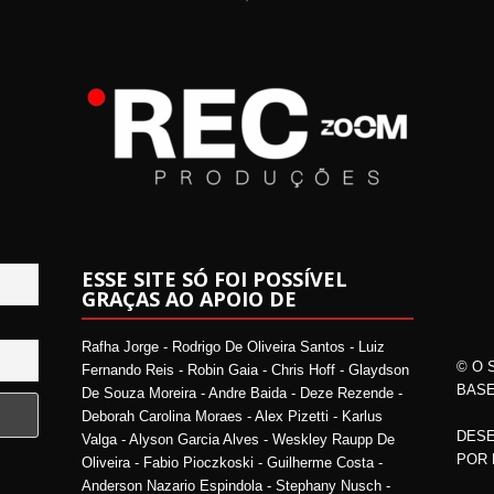
ESSE SITE SÓ FOI POSSÍVEL
GRAÇAS AO APOIO DE
Rafha Jorge - Rodrigo De Oliveira Santos - Luiz
© O 
Fernando Reis - Robin Gaia - Chris Hoff - Glaydson
BASE
De Souza Moreira - Andre Baida - Deze Rezende -
Deborah Carolina Moraes - Alex Pizetti - Karlus
DESE
Valga - Alyson Garcia Alves - Weskley Raupp De
POR
Oliveira - Fabio Pioczkoski - Guilherme Costa -
Anderson Nazario Espindola - Stephany Nusch -