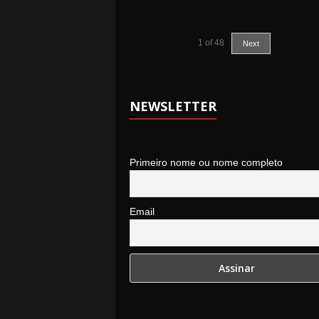
1
of
48
Next
NEWSLETTER
Primeiro nome ou nome completo
Email