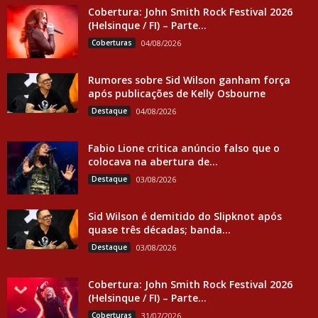
Cobertura: John Smith Rock Festival 2026
(Helsinque / FI) – Parte...
Coberturas
04/08/2026
Rumores sobre Sid Wilson ganham força
após publicações de Kelly Osbourne
Destaque
04/08/2026
Fabio Lione critica anúncio falso que o
colocava na abertura de...
Destaque
03/08/2026
Sid Wilson é demitido do Slipknot após
quase três décadas; banda...
Destaque
03/08/2026
Cobertura: John Smith Rock Festival 2026
(Helsinque / FI) – Parte...
Coberturas
31/07/2026