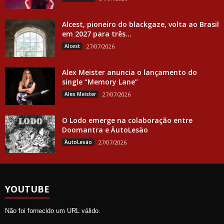
Alcest, pioneiro do blackgaze, volta ao Brasil
em 2027 para três...
Alcest
27/07/2026
Alex Meister anuncia o lançamento do
single “Memory Lane”
Alex Meister
27/07/2026
O Lodo emerge na colaboração entre
Doomantra e ÄutoLesäo
ÄutoLesäo
27/07/2026
YOUTUBE
Não foi fornecido um URL válido.