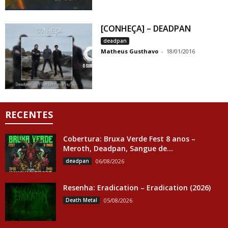
[CONHEÇA] – DEADPAN
deadpan
Matheus Gusthavo
-
18/01/2016
RECENTES
Cobertura: Bruxa Verde Fest 8 anos –
Meroth, Deadpan, Sangue de...
deadpan
06/08/2026
Resenha: Eradication – Eradication (2026)
Death Metal
05/08/2026