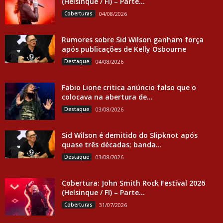
(Helsinque / FI) – Parte...
Coberturas
04/08/2026
Rumores sobre Sid Wilson ganham força
após publicações de Kelly Osbourne
Destaque
04/08/2026
Fabio Lione critica anúncio falso que o
colocava na abertura de...
Destaque
03/08/2026
Sid Wilson é demitido do Slipknot após
quase três décadas; banda...
Destaque
03/08/2026
Cobertura: John Smith Rock Festival 2026
(Helsinque / FI) – Parte...
Coberturas
31/07/2026