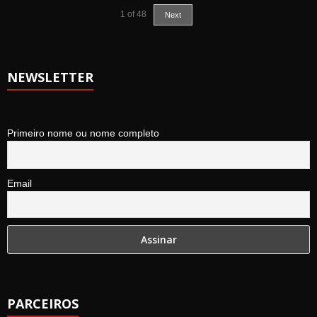
1
of
48
Next
NEWSLETTER
Primeiro nome ou nome completo
Email
PARCEIROS