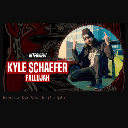
Interview: Kyle Schaefer (Fallujah)