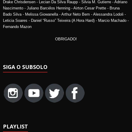
Drake Chrisdensen - Lecian Da Silva Raupp - Silvia M. Gutierre - Adriano
Nascimento - Juliano Barcélos Henning - Airton Cesar Prette - Bruna
Bado Silva - Melissa Giowanella - Arthur Neto Bem - Alessandra Lodoli -
Leticia Soares - Daniel “Russo” Teixeira (A Hora Hard) - Marcio Machado -
Fernando Mazon
OBRIGADO!
SIGA O SUBSOLO
PLAYLIST