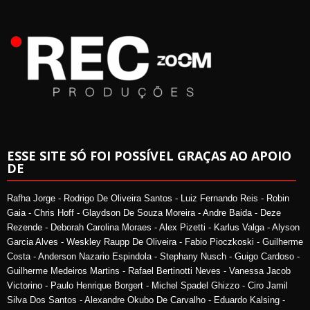
ESSE SITE SÓ FOI POSSÍVEL GRAÇAS AO APOIO
DE
Rafha Jorge - Rodrigo De Oliveira Santos - Luiz Fernando Reis - Robin
Gaia - Chris Hoff - Glaydson De Souza Moreira - Andre Baida - Deze
Rezende - Deborah Carolina Moraes - Alex Pizetti - Karlus Valga - Alyson
Garcia Alves - Weskley Raupp De Oliveira - Fabio Pioczkoski - Guilherme
Costa - Anderson Nazario Espindola - Stephany Nusch - Guigo Cardoso -
Guilherme Medeiros Martins - Rafael Bertinotti Neves - Vanessa Jacob
Victorino - Paulo Henrique Borgert - Michel Spadel Ghizzo - Ciro Jamil
Silva Dos Santos - Alexandre Okubo De Carvalho - Eduardo Kalsing -