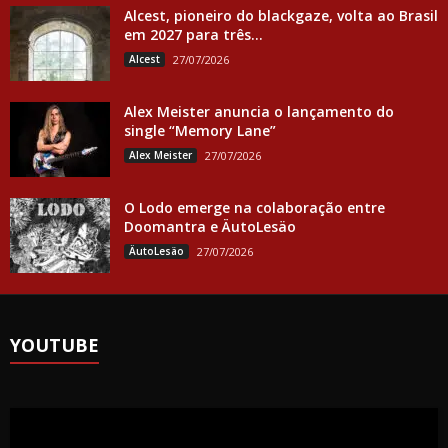
Alcest, pioneiro do blackgaze, volta ao Brasil
em 2027 para três...
Alcest
27/07/2026
Alex Meister anuncia o lançamento do
single “Memory Lane”
Alex Meister
27/07/2026
O Lodo emerge na colaboração entre
Doomantra e ÄutoLesäo
ÄutoLesäo
27/07/2026
YOUTUBE