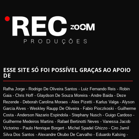
ESSE SITE SÓ FOI POSSÍVEL GRAÇAS AO APOIO
DE
Rafha Jorge - Rodrigo De Oliveira Santos - Luiz Fernando Reis - Robin
Gaia - Chris Hoff - Glaydson De Souza Moreira - Andre Baida - Deze
Rezende - Deborah Carolina Moraes - Alex Pizetti - Karlus Valga - Alyson
Garcia Alves - Weskley Raupp De Oliveira - Fabio Pioczkoski - Guilherme
Costa - Anderson Nazario Espindola - Stephany Nusch - Guigo Cardoso -
Guilherme Medeiros Martins - Rafael Bertinotti Neves - Vanessa Jacob
Victorino - Paulo Henrique Borgert - Michel Spadel Ghizzo - Ciro Jamil
Silva Dos Santos - Alexandre Okubo De Carvalho - Eduardo Kalsing -