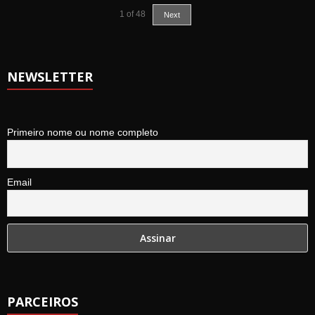
1
of
48
Next
NEWSLETTER
Primeiro nome ou nome completo
Email
PARCEIROS