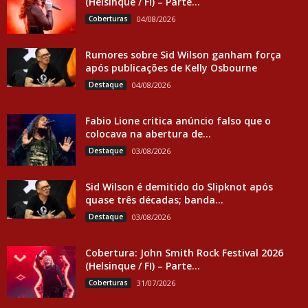
(Helsinque / FI) – Parte...
Coberturas
04/08/2026
Rumores sobre Sid Wilson ganham força
após publicações de Kelly Osbourne
Destaque
04/08/2026
Fabio Lione critica anúncio falso que o
colocava na abertura de...
Destaque
03/08/2026
Sid Wilson é demitido do Slipknot após
quase três décadas; banda...
Destaque
03/08/2026
Cobertura: John Smith Rock Festival 2026
(Helsinque / FI) – Parte...
Coberturas
31/07/2026