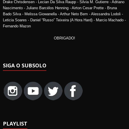
Drake Chrisdensen - Lecian Da Silva Raupp - Silvia M. Gutierre - Adriano
Nascimento - Juliano Barcélos Henning - Airton Cesar Prette - Bruna
Bado Silva - Melissa Giowanella - Arthur Neto Bem - Alessandra Lodoli -
Leticia Soares - Daniel “Russo” Teixeira (A Hora Hard) - Marcio Machado -
Fernando Mazon
OBRIGADO!
SIGA O SUBSOLO
PLAYLIST