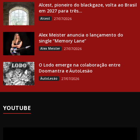
Alcest, pioneiro do blackgaze, volta ao Brasil
em 2027 para três...
Alcest
27/07/2026
Alex Meister anuncia o lançamento do
single “Memory Lane”
Alex Meister
27/07/2026
O Lodo emerge na colaboração entre
Doomantra e ÄutoLesäo
ÄutoLesäo
27/07/2026
YOUTUBE