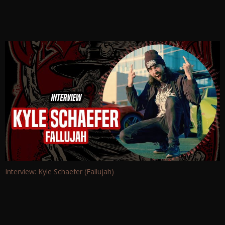
Interview: Kyle Schaefer (Fallujah)