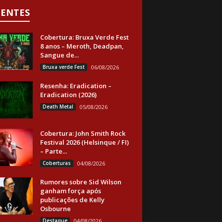
CENTES
Cobertura: Bruxa Verde Fest
8 anos – Meroth, Deadpan,
Sangue de...
Bruxa verde Fest
06/08/2026
Resenha: Eradication –
Eradication (2026)
Death Metal
05/08/2026
Cobertura: John Smith Rock
Festival 2026 (Helsinque / FI)
– Parte...
Coberturas
04/08/2026
Rumores sobre Sid Wilson
ganham força após
publicações de Kelly
Osbourne
Destaque
04/08/2026