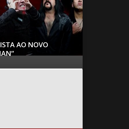
SISTA AO NOVO
MAN”