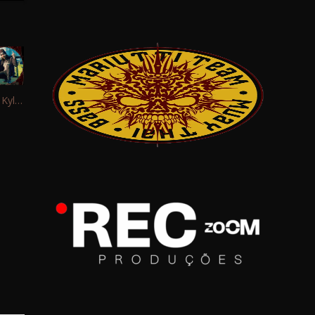
Interview: Kyle Schaefer (Fallujah)