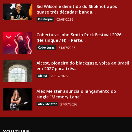
Sid Wilson é demitido do Slipknot após
quase três décadas; banda...
Destaque
03/08/2026
Cobertura: John Smith Rock Festival 2026
(Helsinque / FI) – Parte...
Coberturas
31/07/2026
Alcest, pioneiro do blackgaze, volta ao Brasil
em 2027 para três...
Alcest
27/07/2026
Alex Meister anuncia o lançamento do
single “Memory Lane”
Alex Meister
27/07/2026
YOUTUBE