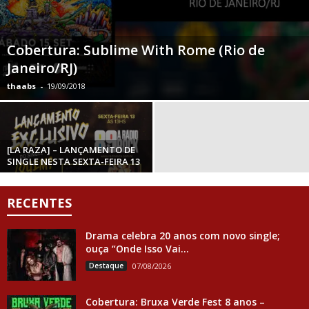
Cobertura: Sublime With Rome (Rio de
Janeiro/RJ)
thaabs
-
19/09/2018
[LA RAZA] – LANÇAMENTO DE
SINGLE NESTA SEXTA-FEIRA 13
RECENTES
Drama celebra 20 anos com novo single;
ouça “Onde Isso Vai...
Destaque
07/08/2026
Cobertura: Bruxa Verde Fest 8 anos –