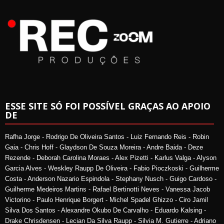
ESSE SITE SÓ FOI POSSÍVEL GRAÇAS AO APOIO
DE
Rafha Jorge - Rodrigo De Oliveira Santos - Luiz Fernando Reis - Robin
Gaia - Chris Hoff - Glaydson De Souza Moreira - Andre Baida - Deze
Rezende - Deborah Carolina Moraes - Alex Pizetti - Karlus Valga - Alyson
Garcia Alves - Weskley Raupp De Oliveira - Fabio Pioczkoski - Guilherme
Costa - Anderson Nazario Espindola - Stephany Nusch - Guigo Cardoso -
Guilherme Medeiros Martins - Rafael Bertinotti Neves - Vanessa Jacob
Victorino - Paulo Henrique Borgert - Michel Spadel Ghizzo - Ciro Jamil
Silva Dos Santos - Alexandre Okubo De Carvalho - Eduardo Kalsing -
Drake Chrisdensen - Lecian Da Silva Raupp - Silvia M. Gutierre - Adriano