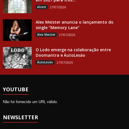
Alcest
27/07/2026
Alex Meister anuncia o lançamento do
single “Memory Lane”
Alex Meister
27/07/2026
O Lodo emerge na colaboração entre
Doomantra e ÄutoLesäo
ÄutoLesäo
27/07/2026
YOUTUBE
Não foi fornecido um URL válido.
NEWSLETTER