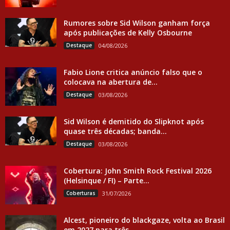
Rumores sobre Sid Wilson ganham força
após publicações de Kelly Osbourne
Destaque
04/08/2026
Fabio Lione critica anúncio falso que o
colocava na abertura de...
Destaque
03/08/2026
Sid Wilson é demitido do Slipknot após
quase três décadas; banda...
Destaque
03/08/2026
Cobertura: John Smith Rock Festival 2026
(Helsinque / FI) – Parte...
Coberturas
31/07/2026
Alcest, pioneiro do blackgaze, volta ao Brasil
em 2027 para três...