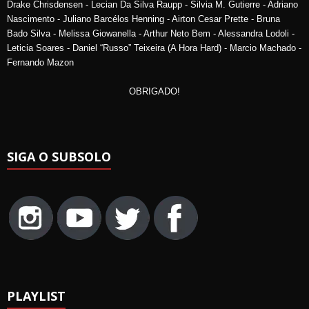
Drake Chrisdensen - Lecian Da Silva Raupp - Silvia M. Gutierre - Adriano
Nascimento - Juliano Barcélos Henning - Airton Cesar Prette - Bruna
Bado Silva - Melissa Giowanella - Arthur Neto Bem - Alessandra Lodoli -
Leticia Soares - Daniel “Russo” Teixeira (A Hora Hard) - Marcio Machado -
Fernando Mazon
OBRIGADO!
SIGA O SUBSOLO
PLAYLIST