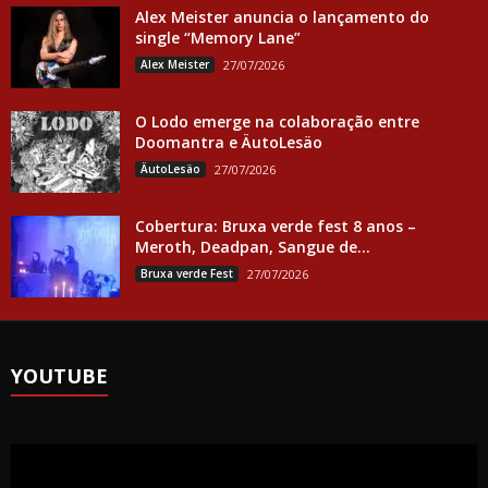
Alex Meister anuncia o lançamento do
single “Memory Lane”
Alex Meister
27/07/2026
O Lodo emerge na colaboração entre
Doomantra e ÄutoLesäo
ÄutoLesäo
27/07/2026
Cobertura: Bruxa verde fest 8 anos –
Meroth, Deadpan, Sangue de...
Bruxa verde Fest
27/07/2026
YOUTUBE