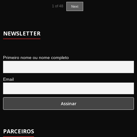
1
of
48
Next
NEWSLETTER
Primeiro nome ou nome completo
Email
PARCEIROS