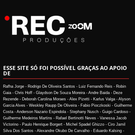
ESSE SITE SÓ FOI POSSÍVEL GRAÇAS AO APOIO
DE
Rafha Jorge - Rodrigo De Oliveira Santos - Luiz Fernando Reis - Robin
Gaia - Chris Hoff - Glaydson De Souza Moreira - Andre Baida - Deze
Rezende - Deborah Carolina Moraes - Alex Pizetti - Karlus Valga - Alyson
Garcia Alves - Weskley Raupp De Oliveira - Fabio Pioczkoski - Guilherme
Costa - Anderson Nazario Espindola - Stephany Nusch - Guigo Cardoso -
Guilherme Medeiros Martins - Rafael Bertinotti Neves - Vanessa Jacob
Victorino - Paulo Henrique Borgert - Michel Spadel Ghizzo - Ciro Jamil
Silva Dos Santos - Alexandre Okubo De Carvalho - Eduardo Kalsing -