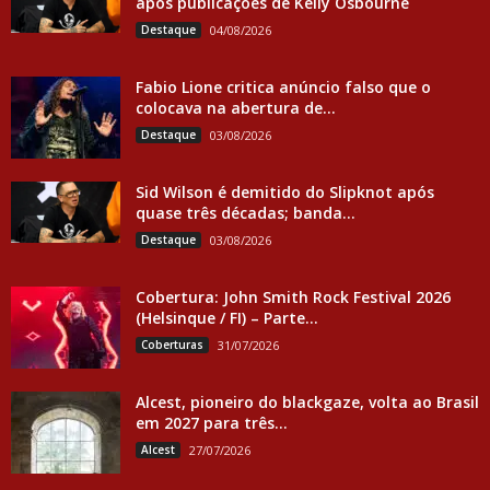
após publicações de Kelly Osbourne
Destaque
04/08/2026
Fabio Lione critica anúncio falso que o
colocava na abertura de...
Destaque
03/08/2026
Sid Wilson é demitido do Slipknot após
quase três décadas; banda...
Destaque
03/08/2026
Cobertura: John Smith Rock Festival 2026
(Helsinque / FI) – Parte...
Coberturas
31/07/2026
Alcest, pioneiro do blackgaze, volta ao Brasil
em 2027 para três...
Alcest
27/07/2026