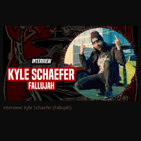
Interview: Kyle Schaefer (Fallujah)