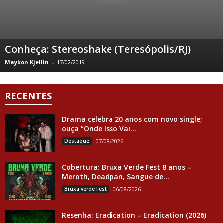
Conheça: Stereoshake (Teresópolis/RJ)
Maykon Kjellin
-
17/02/2019
RECENTES
Drama celebra 20 anos com novo single;
ouça “Onde Isso Vai...
Destaque
07/08/2026
Cobertura: Bruxa Verde Fest 8 anos –
Meroth, Deadpan, Sangue de...
Bruxa verde Fest
06/08/2026
Resenha: Eradication – Eradication (2026)