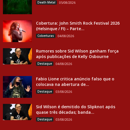
Death Metal
05/08/2026
Cobertura: John Smith Rock Festival 2026
(Helsinque / FI) – Parte...
Coberturas
04/08/2026
Rumores sobre Sid Wilson ganham força
após publicações de Kelly Osbourne
Destaque
04/08/2026
Fabio Lione critica anúncio falso que o
colocava na abertura de...
Destaque
03/08/2026
Sid Wilson é demitido do Slipknot após
quase três décadas; banda...
Destaque
03/08/2026