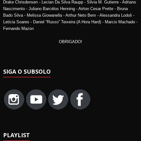
Drake Chrisdensen - Lecian Da Silva Raupp - Silvia M. Gutierre - Adriano
Nascimento - Juliano Barcélos Henning - Airton Cesar Prette - Bruna
Bado Silva - Melissa Giowanella - Arthur Neto Bem - Alessandra Lodoli -
Leticia Soares - Daniel “Russo” Teixeira (A Hora Hard) - Marcio Machado -
Fernando Mazon
OBRIGADO!
SIGA O SUBSOLO
PLAYLIST