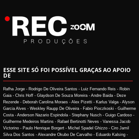
ESSE SITE SÓ FOI POSSÍVEL GRAÇAS AO APOIO
DE
Rafha Jorge - Rodrigo De Oliveira Santos - Luiz Fernando Reis - Robin
Gaia - Chris Hoff - Glaydson De Souza Moreira - Andre Baida - Deze
Rezende - Deborah Carolina Moraes - Alex Pizetti - Karlus Valga - Alyson
Garcia Alves - Weskley Raupp De Oliveira - Fabio Pioczkoski - Guilherme
Costa - Anderson Nazario Espindola - Stephany Nusch - Guigo Cardoso -
Guilherme Medeiros Martins - Rafael Bertinotti Neves - Vanessa Jacob
Victorino - Paulo Henrique Borgert - Michel Spadel Ghizzo - Ciro Jamil
Silva Dos Santos - Alexandre Okubo De Carvalho - Eduardo Kalsing -