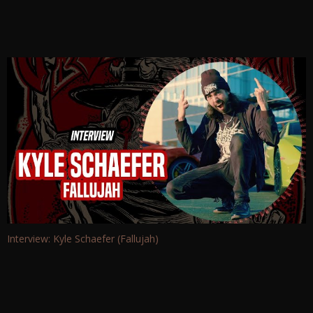
Interview: Kyle Schaefer (Fallujah)