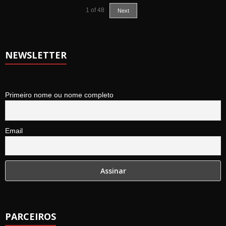
1
of
48
Next
NEWSLETTER
Primeiro nome ou nome completo
Email
PARCEIROS