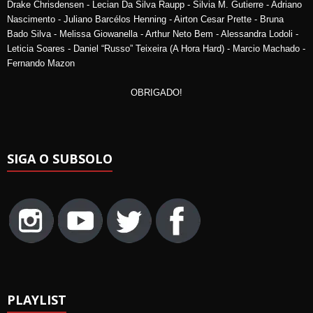
Drake Chrisdensen - Lecian Da Silva Raupp - Silvia M. Gutierre - Adriano
Nascimento - Juliano Barcélos Henning - Airton Cesar Prette - Bruna
Bado Silva - Melissa Giowanella - Arthur Neto Bem - Alessandra Lodoli -
Leticia Soares - Daniel “Russo” Teixeira (A Hora Hard) - Marcio Machado -
Fernando Mazon
OBRIGADO!
SIGA O SUBSOLO
PLAYLIST