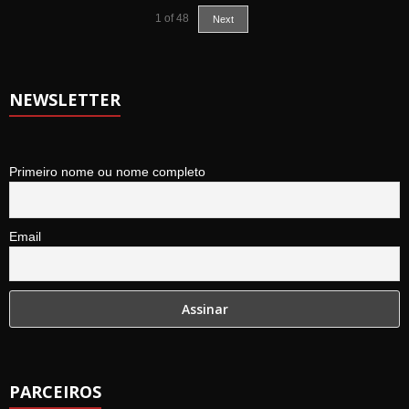
1
of
48
Next
NEWSLETTER
Primeiro nome ou nome completo
Email
PARCEIROS