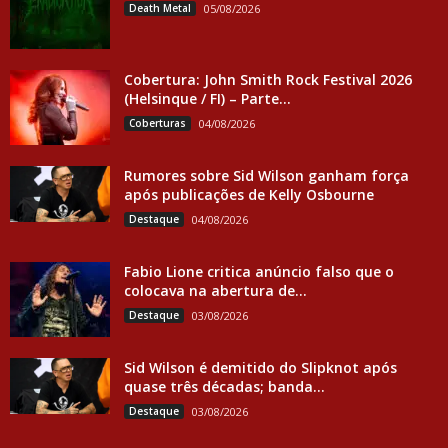
Death Metal
05/08/2026
Cobertura: John Smith Rock Festival 2026
(Helsinque / FI) – Parte...
Coberturas
04/08/2026
Rumores sobre Sid Wilson ganham força
após publicações de Kelly Osbourne
Destaque
04/08/2026
Fabio Lione critica anúncio falso que o
colocava na abertura de...
Destaque
03/08/2026
Sid Wilson é demitido do Slipknot após
quase três décadas; banda...
Destaque
03/08/2026