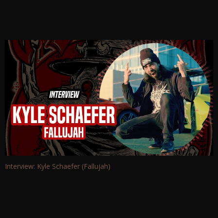
Interview: Kyle Schaefer (Fallujah)