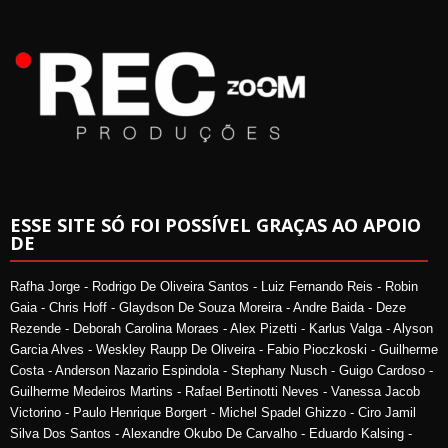
ESSE SITE SÓ FOI POSSÍVEL GRAÇAS AO APOIO
DE
Rafha Jorge - Rodrigo De Oliveira Santos - Luiz Fernando Reis - Robin
Gaia - Chris Hoff - Glaydson De Souza Moreira - Andre Baida - Deze
Rezende - Deborah Carolina Moraes - Alex Pizetti - Karlus Valga - Alyson
Garcia Alves - Weskley Raupp De Oliveira - Fabio Pioczkoski - Guilherme
Costa - Anderson Nazario Espindola - Stephany Nusch - Guigo Cardoso -
Guilherme Medeiros Martins - Rafael Bertinotti Neves - Vanessa Jacob
Victorino - Paulo Henrique Borgert - Michel Spadel Ghizzo - Ciro Jamil
Silva Dos Santos - Alexandre Okubo De Carvalho - Eduardo Kalsing -