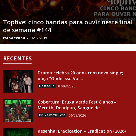
Topfive: cinco bandas para ouvir neste final
de semana #144
rafha.fknhll
-
14/12/2019
RECENTES
Drama celebra 20 anos com novo single;
ouça “Onde Isso Vai...
Destaque
07/08/2026
Cobertura: Bruxa Verde Fest 8 anos –
Meroth, Deadpan, Sangue de...
Bruxa verde Fest
06/08/2026
Resenha: Eradication – Eradication (2026)