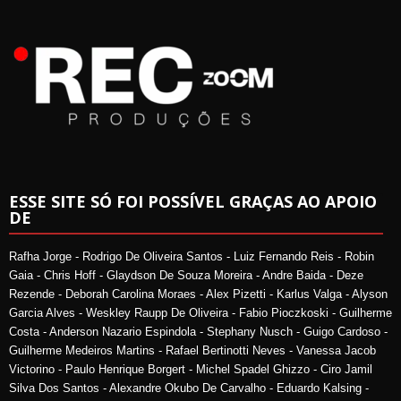
ESSE SITE SÓ FOI POSSÍVEL GRAÇAS AO APOIO
DE
Rafha Jorge - Rodrigo De Oliveira Santos - Luiz Fernando Reis - Robin
Gaia - Chris Hoff - Glaydson De Souza Moreira - Andre Baida - Deze
Rezende - Deborah Carolina Moraes - Alex Pizetti - Karlus Valga - Alyson
Garcia Alves - Weskley Raupp De Oliveira - Fabio Pioczkoski - Guilherme
Costa - Anderson Nazario Espindola - Stephany Nusch - Guigo Cardoso -
Guilherme Medeiros Martins - Rafael Bertinotti Neves - Vanessa Jacob
Victorino - Paulo Henrique Borgert - Michel Spadel Ghizzo - Ciro Jamil
Silva Dos Santos - Alexandre Okubo De Carvalho - Eduardo Kalsing -