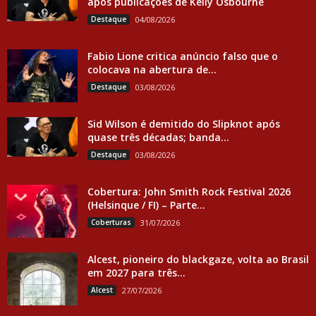
após publicações de Kelly Osbourne
Destaque
04/08/2026
Fabio Lione critica anúncio falso que o
colocava na abertura de...
Destaque
03/08/2026
Sid Wilson é demitido do Slipknot após
quase três décadas; banda...
Destaque
03/08/2026
Cobertura: John Smith Rock Festival 2026
(Helsinque / FI) – Parte...
Coberturas
31/07/2026
Alcest, pioneiro do blackgaze, volta ao Brasil
em 2027 para três...
Alcest
27/07/2026