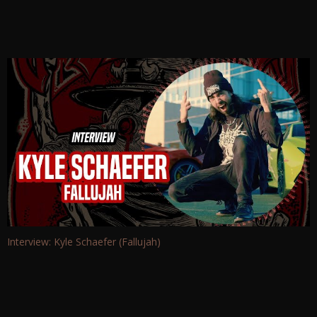
Interview: Kyle Schaefer (Fallujah)