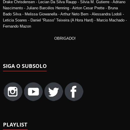
Drake Chrisdensen - Lecian Da Silva Raupp - Silvia M. Gutierre - Adriano
Nascimento - Juliano Barcélos Henning - Airton Cesar Prette - Bruna
Bado Silva - Melissa Giowanella - Arthur Neto Bem - Alessandra Lodoli -
Leticia Soares - Daniel “Russo” Teixeira (A Hora Hard) - Marcio Machado -
Fernando Mazon
OBRIGADO!
SIGA O SUBSOLO
PLAYLIST