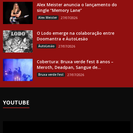
Alex Meister anuncia o lançamento do
single “Memory Lane”
Alex Meister
27/07/2026
O Lodo emerge na colaboração entre
Doomantra e ÄutoLesäo
ÄutoLesäo
27/07/2026
Cobertura: Bruxa verde fest 8 anos –
Meroth, Deadpan, Sangue de...
Bruxa verde Fest
27/07/2026
YOUTUBE