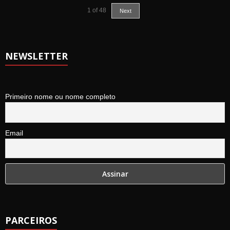
1
of
48
Next
NEWSLETTER
Primeiro nome ou nome completo
Email
PARCEIROS