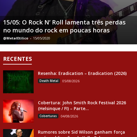
15/05: O Rock N’ Roll lamenta três perdas
no mundo do rock em poucas horas
@MetalEtilico
-
15/05/2020
RECENTES
Resenha: Eradication – Eradication (2026)
Death Metal
05/08/2026
Cobertura: John Smith Rock Festival 2026
(Helsinque / FI) – Parte...
Coberturas
04/08/2026
Rumores sobre Sid Wilson ganham força