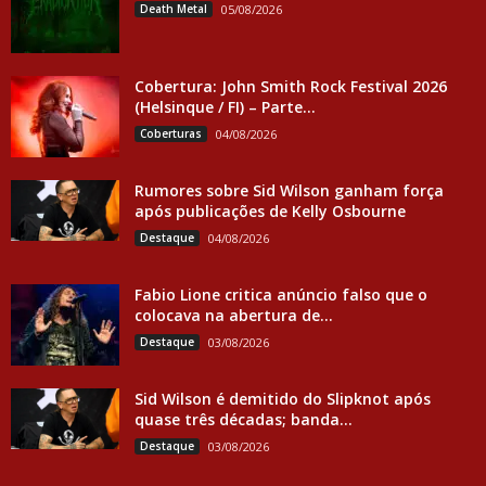
Death Metal
05/08/2026
Cobertura: John Smith Rock Festival 2026
(Helsinque / FI) – Parte...
Coberturas
04/08/2026
Rumores sobre Sid Wilson ganham força
após publicações de Kelly Osbourne
Destaque
04/08/2026
Fabio Lione critica anúncio falso que o
colocava na abertura de...
Destaque
03/08/2026
Sid Wilson é demitido do Slipknot após
quase três décadas; banda...
Destaque
03/08/2026