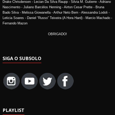
Drake Chrisdensen - Lecian Da Silva Raupp - Silvia M. Gutierre - Adriano
Nascimento - Juliano Barcélos Henning - Airton Cesar Prette - Bruna
Bado Silva - Melissa Giowanella - Arthur Neto Bem - Alessandra Lodoli -
Leticia Soares - Daniel “Russo” Teixeira (A Hora Hard) - Marcio Machado -
Fernando Mazon
OBRIGADO!
SIGA O SUBSOLO
PLAYLIST