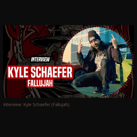
Interview: Kyle Schaefer (Fallujah)