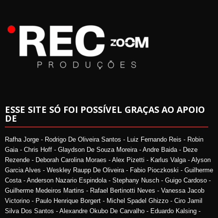
ESSE SITE SÓ FOI POSSÍVEL GRAÇAS AO APOIO
DE
Rafha Jorge - Rodrigo De Oliveira Santos - Luiz Fernando Reis - Robin
Gaia - Chris Hoff - Glaydson De Souza Moreira - Andre Baida - Deze
Rezende - Deborah Carolina Moraes - Alex Pizetti - Karlus Valga - Alyson
Garcia Alves - Weskley Raupp De Oliveira - Fabio Pioczkoski - Guilherme
Costa - Anderson Nazario Espindola - Stephany Nusch - Guigo Cardoso -
Guilherme Medeiros Martins - Rafael Bertinotti Neves - Vanessa Jacob
Victorino - Paulo Henrique Borgert - Michel Spadel Ghizzo - Ciro Jamil
Silva Dos Santos - Alexandre Okubo De Carvalho - Eduardo Kalsing -