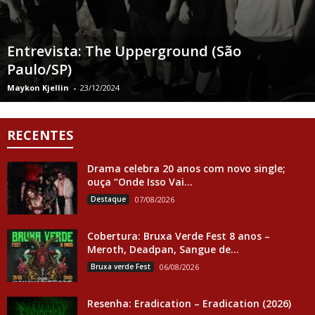
Entrevista: The Upperground (São
Paulo/SP)
Maykon Kjellin
-
23/12/2024
RECENTES
Drama celebra 20 anos com novo single;
ouça “Onde Isso Vai...
Destaque
07/08/2026
Cobertura: Bruxa Verde Fest 8 anos –
Meroth, Deadpan, Sangue de...
Bruxa verde Fest
06/08/2026
Resenha: Eradication – Eradication (2026)