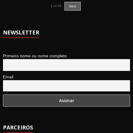
1
of
48
Next
NEWSLETTER
Primeiro nome ou nome completo
Email
PARCEIROS