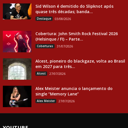
Sid Wilson é demitido do Slipknot após
quase três décadas; banda...
Destaque
03/08/2026
Cobertura: John Smith Rock Festival 2026
(Helsinque / FI) – Parte...
Coberturas
31/07/2026
Alcest, pioneiro do blackgaze, volta ao Brasil
em 2027 para três...
Alcest
27/07/2026
Alex Meister anuncia o lançamento do
single “Memory Lane”
Alex Meister
27/07/2026
YOUTUBE