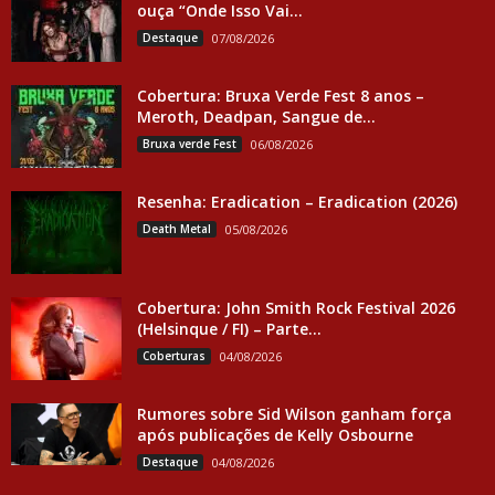
ouça “Onde Isso Vai...
Destaque
07/08/2026
Cobertura: Bruxa Verde Fest 8 anos –
Meroth, Deadpan, Sangue de...
Bruxa verde Fest
06/08/2026
Resenha: Eradication – Eradication (2026)
Death Metal
05/08/2026
Cobertura: John Smith Rock Festival 2026
(Helsinque / FI) – Parte...
Coberturas
04/08/2026
Rumores sobre Sid Wilson ganham força
após publicações de Kelly Osbourne
Destaque
04/08/2026