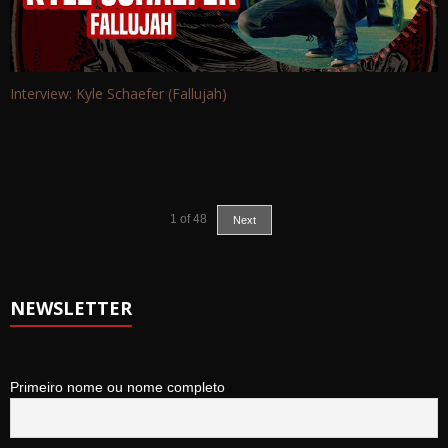
Interview: Kyle Schaefer (Fallujah)
1
of
48
Next
NEWSLETTER
Primeiro nome ou nome completo