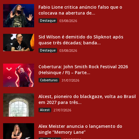
Fabio Lione critica anúncio falso que o
colocava na abertura de...
Destaque
03/08/2026
Sid Wilson é demitido do Slipknot após
quase três décadas; banda...
Destaque
03/08/2026
Cobertura: John Smith Rock Festival 2026
(Helsinque / FI) – Parte...
Coberturas
31/07/2026
Alcest, pioneiro do blackgaze, volta ao Brasil
em 2027 para três...
Alcest
27/07/2026
Alex Meister anuncia o lançamento do
single “Memory Lane”