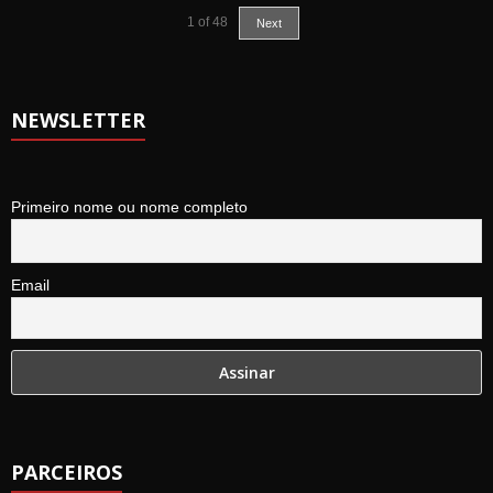
1
of
48
Next
NEWSLETTER
Primeiro nome ou nome completo
Email
PARCEIROS