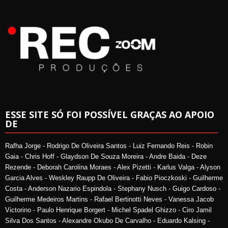
ESSE SITE SÓ FOI POSSÍVEL GRAÇAS AO APOIO
DE
Rafha Jorge - Rodrigo De Oliveira Santos - Luiz Fernando Reis - Robin
Gaia - Chris Hoff - Glaydson De Souza Moreira - Andre Baida - Deze
Rezende - Deborah Carolina Moraes - Alex Pizetti - Karlus Valga - Alyson
Garcia Alves - Weskley Raupp De Oliveira - Fabio Pioczkoski - Guilherme
Costa - Anderson Nazario Espindola - Stephany Nusch - Guigo Cardoso -
Guilherme Medeiros Martins - Rafael Bertinotti Neves - Vanessa Jacob
Victorino - Paulo Henrique Borgert - Michel Spadel Ghizzo - Ciro Jamil
Silva Dos Santos - Alexandre Okubo De Carvalho - Eduardo Kalsing -