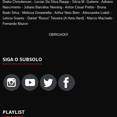
Drake Chrisdensen - Lecian Da Silva Raupp - Silvia M. Gutierre - Adriano
Nascimento - Juliano Barcélos Henning - Airton Cesar Prette - Bruna
Bado Silva - Melissa Giowanella - Arthur Neto Bem - Alessandra Lodoli -
Leticia Soares - Daniel “Russo” Teixeira (A Hora Hard) - Marcio Machado -
Fernando Mazon
OBRIGADO!
SIGA O SUBSOLO
PLAYLIST