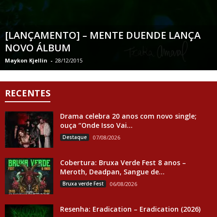
[LANÇAMENTO] – MENTE DUENDE LANÇA
NOVO ÁLBUM
Maykon Kjellin
-
28/12/2015
RECENTES
Drama celebra 20 anos com novo single;
ouça “Onde Isso Vai...
Destaque
07/08/2026
Cobertura: Bruxa Verde Fest 8 anos –
Meroth, Deadpan, Sangue de...
Bruxa verde Fest
06/08/2026
Resenha: Eradication – Eradication (2026)