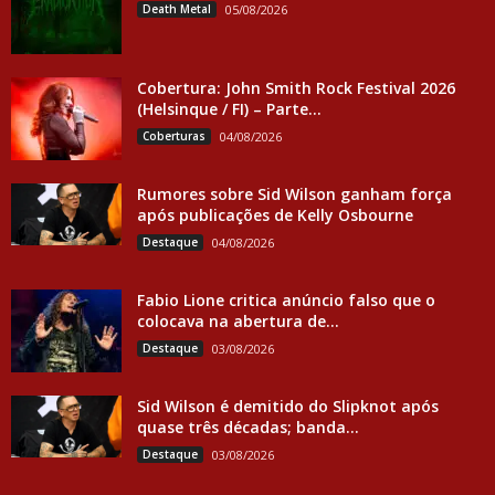
Death Metal
05/08/2026
Cobertura: John Smith Rock Festival 2026
(Helsinque / FI) – Parte...
Coberturas
04/08/2026
Rumores sobre Sid Wilson ganham força
após publicações de Kelly Osbourne
Destaque
04/08/2026
Fabio Lione critica anúncio falso que o
colocava na abertura de...
Destaque
03/08/2026
Sid Wilson é demitido do Slipknot após
quase três décadas; banda...
Destaque
03/08/2026