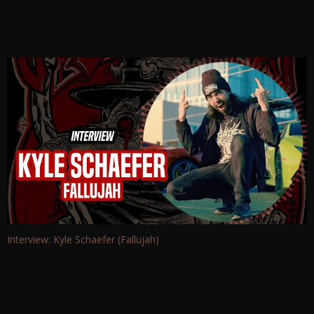
Interview: Kyle Schaefer (Fallujah)