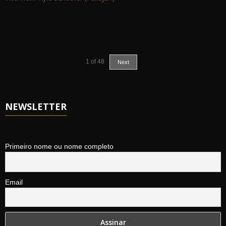
1
of
48
Next
NEWSLETTER
Primeiro nome ou nome completo
Email