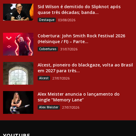
Sid Wilson é demitido do Slipknot após
quase três décadas; banda...
Destaque
03/08/2026
Cobertura: John Smith Rock Festival 2026
(Helsinque / FI) – Parte...
Coberturas
31/07/2026
Alcest, pioneiro do blackgaze, volta ao Brasil
em 2027 para três...
Alcest
27/07/2026
Alex Meister anuncia o lançamento do
single “Memory Lane”
Alex Meister
27/07/2026
YOUTUBE