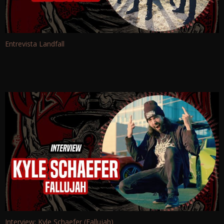
Entrevista Landfall
Interview: Kyle Schaefer (Fallujah)