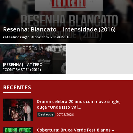
Resenha: Blancato – Intensidade (2016)
rafaelmossi@outlook.com
-
25/08/2016
[RESENHA] – ATTERO
“CONTRASTE” (2011)
RECENTES
Drama celebra 20 anos com novo single;
ouça “Onde Isso Vai...
Destaque
07/08/2026
Cobertura: Bruxa Verde Fest 8 anos –