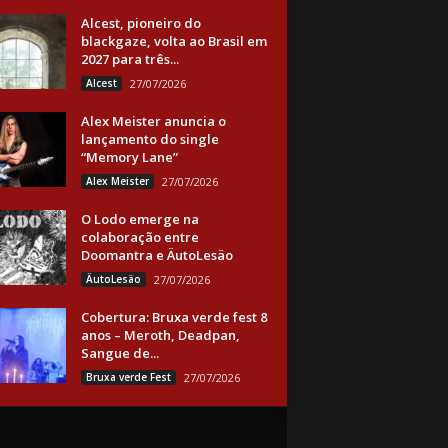
Alcest, pioneiro do
blackgaze, volta ao Brasil em
2027 para três...
Alcest
27/07/2026
Alex Meister anuncia o
lançamento do single
“Memory Lane”
Alex Meister
27/07/2026
O Lodo emerge na
colaboração entre
Doomantra e ÄutoLesäo
ÄutoLesäo
27/07/2026
Cobertura: Bruxa verde fest 8
anos – Meroth, Deadpan,
Sangue de...
Bruxa verde Fest
27/07/2026