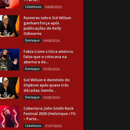
Coberturas
04/08/2026
Rumores sobre Sid Wilson
ganham força após
publicações de Kelly
Osbourne
Destaque
04/08/2026
Fabio Lione critica anúncio
falso que o colocava na
abertura de...
Destaque
03/08/2026
Sid Wilson é demitido do
Slipknot após quase três
décadas; banda...
Destaque
03/08/2026
Cobertura: John Smith Rock
Festival 2026 (Helsinque / FI)
– Parte...
Coberturas
31/07/2026