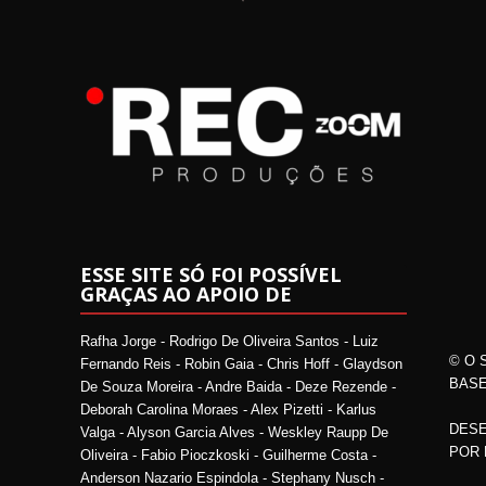
ESSE SITE SÓ FOI POSSÍVEL
GRAÇAS AO APOIO DE
Rafha Jorge - Rodrigo De Oliveira Santos - Luiz
© O 
Fernando Reis - Robin Gaia - Chris Hoff - Glaydson
BASE
De Souza Moreira - Andre Baida - Deze Rezende -
Deborah Carolina Moraes - Alex Pizetti - Karlus
DESE
Valga - Alyson Garcia Alves - Weskley Raupp De
POR
Oliveira - Fabio Pioczkoski - Guilherme Costa -
Anderson Nazario Espindola - Stephany Nusch -