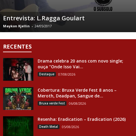
Entrevista: L.Ragga Goulart
Maykon Kjellin
-
24/05/2017
RECENTES
Drama celebra 20 anos com novo single;
ouça “Onde Isso Vai...
Destaque
07/08/2026
Cobertura: Bruxa Verde Fest 8 anos –
Meroth, Deadpan, Sangue de...
Bruxa verde Fest
06/08/2026
Resenha: Eradication – Eradication (2026)
Death Metal
05/08/2026