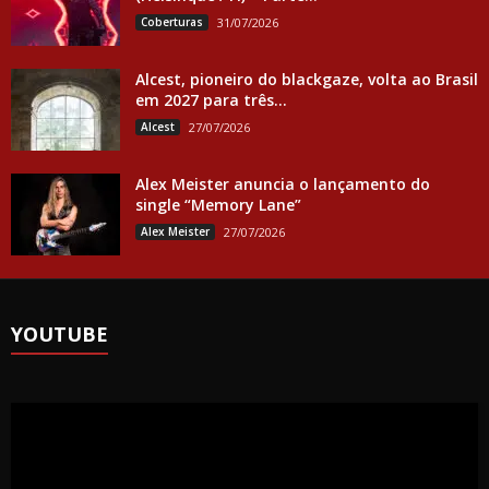
Coberturas
31/07/2026
Alcest, pioneiro do blackgaze, volta ao Brasil
em 2027 para três...
Alcest
27/07/2026
Alex Meister anuncia o lançamento do
single “Memory Lane”
Alex Meister
27/07/2026
YOUTUBE