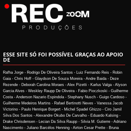
ESSE SITE SÓ FOI POSSÍVEL GRAÇAS AO APOIO
DE
Rafha Jorge - Rodrigo De Oliveira Santos - Luiz Fernando Reis - Robin
Gaia - Chris Hoff - Glaydson De Souza Moreira - Andre Baida - Deze
Rezende - Deborah Carolina Moraes - Alex Pizetti - Karlus Valga - Alyson
Garcia Alves - Weskley Raupp De Oliveira - Fabio Pioczkoski - Guilherme
Costa - Anderson Nazario Espindola - Stephany Nusch - Guigo Cardoso -
Guilherme Medeiros Martins - Rafael Bertinotti Neves - Vanessa Jacob
Victorino - Paulo Henrique Borgert - Michel Spadel Ghizzo - Ciro Jamil
Silva Dos Santos - Alexandre Okubo De Carvalho - Eduardo Kalsing -
Drake Chrisdensen - Lecian Da Silva Raupp - Silvia M. Gutierre - Adriano
Nascimento - Juliano Barcélos Henning - Airton Cesar Prette - Bruna