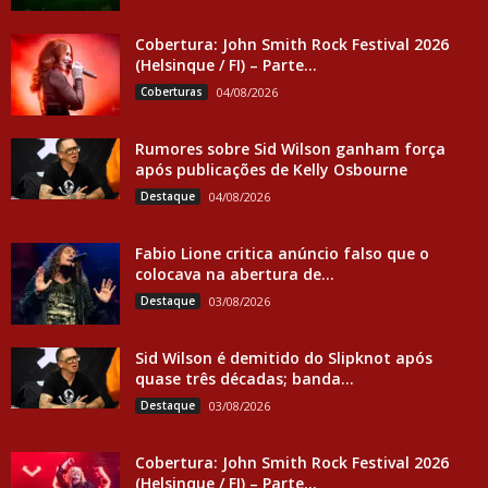
Cobertura: John Smith Rock Festival 2026
(Helsinque / FI) – Parte...
Coberturas
04/08/2026
Rumores sobre Sid Wilson ganham força
após publicações de Kelly Osbourne
Destaque
04/08/2026
Fabio Lione critica anúncio falso que o
colocava na abertura de...
Destaque
03/08/2026
Sid Wilson é demitido do Slipknot após
quase três décadas; banda...
Destaque
03/08/2026
Cobertura: John Smith Rock Festival 2026
(Helsinque / FI) – Parte...