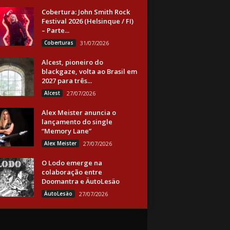
Cobertura: John Smith Rock
Festival 2026 (Helsinque / FI)
– Parte...
Coberturas
31/07/2026
Alcest, pioneiro do
blackgaze, volta ao Brasil em
2027 para três...
Alcest
27/07/2026
Alex Meister anuncia o
lançamento do single
“Memory Lane”
Alex Meister
27/07/2026
O Lodo emerge na
colaboração entre
Doomantra e ÄutoLesäo
ÄutoLesäo
27/07/2026