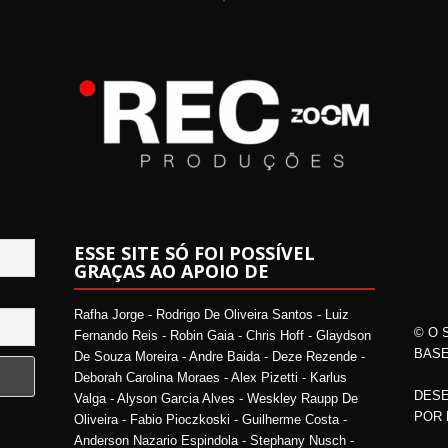
ESSE SITE SÓ FOI POSSÍVEL
GRAÇAS AO APOIO DE
Rafha Jorge - Rodrigo De Oliveira Santos - Luiz
© O 
Fernando Reis - Robin Gaia - Chris Hoff - Glaydson
BASE
De Souza Moreira - Andre Baida - Deze Rezende -
Deborah Carolina Moraes - Alex Pizetti - Karlus
DESE
Valga - Alyson Garcia Alves - Weskley Raupp De
POR
Oliveira - Fabio Pioczkoski - Guilherme Costa -
Anderson Nazario Espindola - Stephany Nusch -