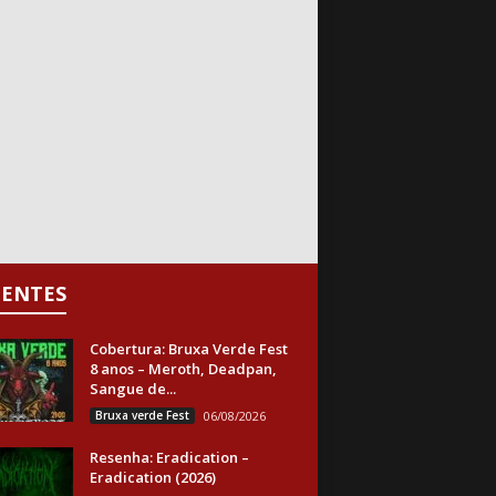
CENTES
Cobertura: Bruxa Verde Fest
8 anos – Meroth, Deadpan,
Sangue de...
Bruxa verde Fest
06/08/2026
Resenha: Eradication –
Eradication (2026)