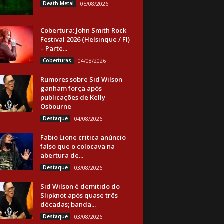
Death Metal
05/08/2026
Cobertura: John Smith Rock
Festival 2026 (Helsinque / FI)
– Parte...
Coberturas
04/08/2026
Rumores sobre Sid Wilson
ganham força após
publicações de Kelly
Osbourne
Destaque
04/08/2026
Fabio Lione critica anúncio
falso que o colocava na
abertura de...
Destaque
03/08/2026
Sid Wilson é demitido do
Slipknot após quase três
décadas; banda...
Destaque
03/08/2026