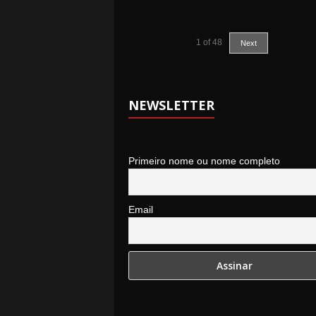
1
of
48
Next
NEWSLETTER
Primeiro nome ou nome completo
Email