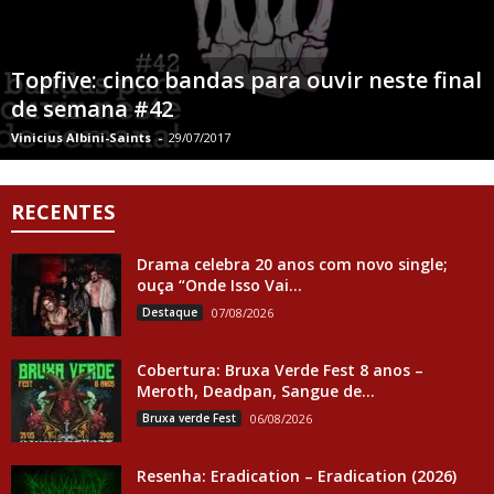
Topfive: cinco bandas para ouvir neste final
de semana #42
Vinicius Albini-Saints
-
29/07/2017
RECENTES
Drama celebra 20 anos com novo single;
ouça “Onde Isso Vai...
Destaque
07/08/2026
Cobertura: Bruxa Verde Fest 8 anos –
Meroth, Deadpan, Sangue de...
Bruxa verde Fest
06/08/2026
Resenha: Eradication – Eradication (2026)