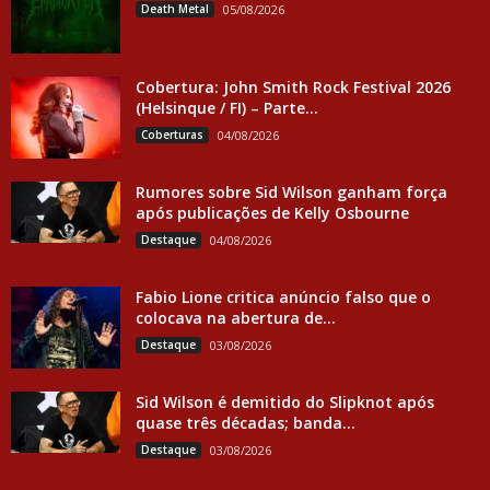
Death Metal
05/08/2026
Cobertura: John Smith Rock Festival 2026
(Helsinque / FI) – Parte...
Coberturas
04/08/2026
Rumores sobre Sid Wilson ganham força
após publicações de Kelly Osbourne
Destaque
04/08/2026
Fabio Lione critica anúncio falso que o
colocava na abertura de...
Destaque
03/08/2026
Sid Wilson é demitido do Slipknot após
quase três décadas; banda...
Destaque
03/08/2026