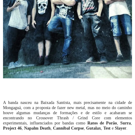
A banda nasceu na Baixada Santista, mais precisamente na cidade de
Mongaguá, com a proposta de fazer new metal, mas no meio do caminho
houve algumas mudanças de formações e de estilo e acabaram se
encontrando no Crossover Thrash / Grind Core com elementos
experimentais, influenciados por bandas como
Ratos de Porão
,
Surra
,
Project 46
,
Napalm Death
,
Cannibal Corpse
,
Gutalax
,
Test
e
Slayer
.