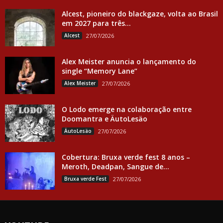
Alcest, pioneiro do blackgaze, volta ao Brasil
em 2027 para três...
Alcest
27/07/2026
Alex Meister anuncia o lançamento do
single “Memory Lane”
Alex Meister
27/07/2026
O Lodo emerge na colaboração entre
Doomantra e ÄutoLesäo
ÄutoLesäo
27/07/2026
Cobertura: Bruxa verde fest 8 anos –
Meroth, Deadpan, Sangue de...
Bruxa verde Fest
27/07/2026