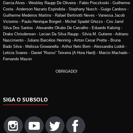
Garcia Alves - Weskley Raupp De Oliveira - Fabio Pioczkoski - Guilherme
Costa - Anderson Nazario Espindola - Stephany Nusch - Guigo Cardoso -
Guilherme Medeiros Martins - Rafael Bertinotti Neves - Vanessa Jacob
Victorino - Paulo Henrique Borgert - Michel Spadel Ghizzo - Ciro Jamil
Silva Dos Santos - Alexandre Okubo De Carvalho - Eduardo Kalsing -
Drake Chrisdensen - Lecian Da Silva Raupp - Silvia M. Gutierre - Adriano
Nascimento - Juliano Barcélos Henning - Airton Cesar Prette - Bruna
Bado Silva - Melissa Giowanella - Arthur Neto Bem - Alessandra Lodoli -
Leticia Soares - Daniel “Russo” Teixeira (A Hora Hard) - Marcio Machado -
Fernando Mazon
OBRIGADO!
SIGA O SUBSOLO