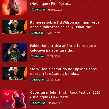
(Helsinque / FI) – Parte...
Coberturas
04/08/2026
Rumores sobre Sid Wilson ganham força
após publicações de Kelly Osbourne
Destaque
04/08/2026
Fabio Lione critica anúncio falso que o
colocava na abertura de...
Destaque
03/08/2026
Sid Wilson é demitido do Slipknot após
quase três décadas; banda...
Destaque
03/08/2026
Cobertura: John Smith Rock Festival 2026
(Helsinque / FI) – Parte...
Coberturas
31/07/2026