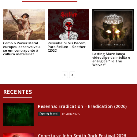
Como o Power Metal
Resenha: Si Vis Pacem,
europeu desenvolveu-
Para Bellum – Seether
se em contraponto à
(2020)
Lasting Maze lança
cultura metaleira?
videoclipe da inédita e
enérgica “To The
Wolves”
RECENTES
Resenha: Eradication – Eradication (2026)
Death Metal
05/08/2026
Cobertura: John Smith Rock Festival 2026