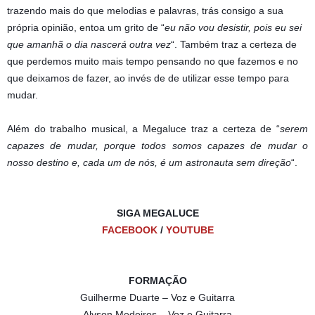
trazendo mais do que melodias e palavras, trás consigo a sua
própria opinião, entoa um grito de “
eu não vou desistir, pois eu sei
que amanhã o dia nascerá outra vez
“. Também traz a certeza de
que perdemos muito mais tempo pensando no que fazemos e no
que deixamos de fazer, ao invés de de utilizar esse tempo para
mudar.
Além do trabalho musical, a Megaluce traz a certeza de “
serem
capazes de mudar, porque todos somos capazes de mudar o
nosso destino e, cada um de nós, é um astronauta sem direção
“.
SIGA MEGALUCE
FACEBOOK
/
YOUTUBE
FORMAÇÃO
Guilherme Duarte – Voz e Guitarra
Alyson Medeiros – Voz e Guitarra