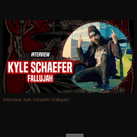
Interview: Kyle Schaefer (Fallujah)