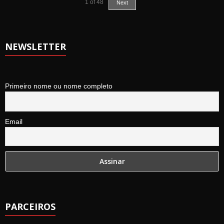
1
of
48
Next
NEWSLETTER
Primeiro nome ou nome completo
Email
PARCEIROS