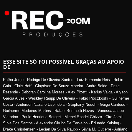
ESSE SITE SÓ FOI POSSÍVEL GRAÇAS AO APOIO
DE
Rafha Jorge - Rodrigo De Oliveira Santos - Luiz Fernando Reis - Robin
Gaia - Chris Hoff - Glaydson De Souza Moreira - Andre Baida - Deze
Rezende - Deborah Carolina Moraes - Alex Pizetti - Karlus Valga - Alyson
Garcia Alves - Weskley Raupp De Oliveira - Fabio Pioczkoski - Guilherme
Costa - Anderson Nazario Espindola - Stephany Nusch - Guigo Cardoso -
Guilherme Medeiros Martins - Rafael Bertinotti Neves - Vanessa Jacob
Victorino - Paulo Henrique Borgert - Michel Spadel Ghizzo - Ciro Jamil
Silva Dos Santos - Alexandre Okubo De Carvalho - Eduardo Kalsing -
Drake Chrisdensen - Lecian Da Silva Raupp - Silvia M. Gutierre - Adriano