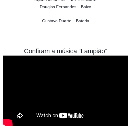
Douglas Fernandes – Baixo
Gustavo Duarte – Bateria
Confiram a música “Lampião”