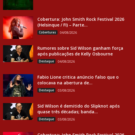
Cobertura: John Smith Rock Festival 2026
(Helsinque / FI) – Parte...
Coberturas
04/08/2026
Rumores sobre Sid Wilson ganham força
após publicações de Kelly Osbourne
Destaque
04/08/2026
Fabio Lione critica anúncio falso que o
colocava na abertura de...
Destaque
03/08/2026
Sid Wilson é demitido do Slipknot após
quase três décadas; banda...
Destaque
03/08/2026
Cobertura: John Smith Rock Festival 2026