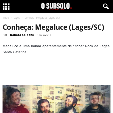
Início
Lages
Conheça: Megaluce (Lages/SC)
Conheça: Megaluce (Lages/SC)
Por
Thabata Solazzo
-
16/09/2016
Megaluce é uma banda aparentemente de Stoner Rock de Lages,
Santa Catarina.