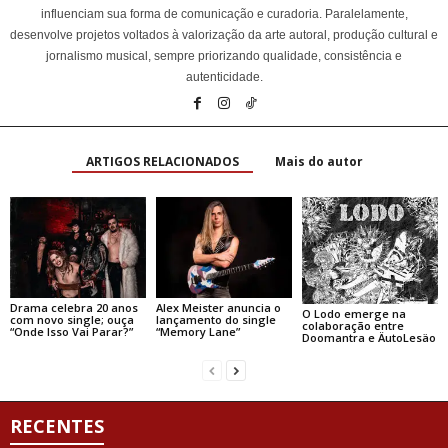
influenciam sua forma de comunicação e curadoria. Paralelamente,
desenvolve projetos voltados à valorização da arte autoral, produção cultural e
jornalismo musical, sempre priorizando qualidade, consistência e
autenticidade.
ARTIGOS RELACIONADOS
Mais do autor
Drama celebra 20 anos
Alex Meister anuncia o
O Lodo emerge na
com novo single; ouça
lançamento do single
colaboração entre
“Onde Isso Vai Parar?”
“Memory Lane”
Doomantra e ÄutoLesäo
RECENTES