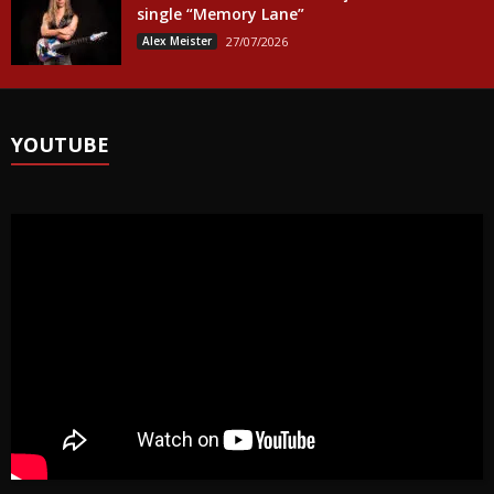
single “Memory Lane”
Alex Meister
27/07/2026
YOUTUBE