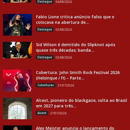
Destaque
04/08/2026
Fabio Lione critica anúncio falso que o
colocava na abertura de...
Destaque
03/08/2026
Sid Wilson é demitido do Slipknot após
quase três décadas; banda...
Destaque
03/08/2026
Cobertura: John Smith Rock Festival 2026
(Helsinque / FI) – Parte...
Coberturas
31/07/2026
Alcest, pioneiro do blackgaze, volta ao Brasil
em 2027 para três...
Alcest
27/07/2026
Alex Meister anuncia o lançamento do