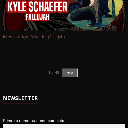
Interview: Kyle Schaefer (Fallujah)
1
of
48
Next
NEWSLETTER
Primeiro nome ou nome completo