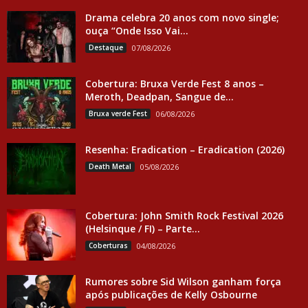
Drama celebra 20 anos com novo single;
ouça “Onde Isso Vai...
Destaque
07/08/2026
Cobertura: Bruxa Verde Fest 8 anos –
Meroth, Deadpan, Sangue de...
Bruxa verde Fest
06/08/2026
Resenha: Eradication – Eradication (2026)
Death Metal
05/08/2026
Cobertura: John Smith Rock Festival 2026
(Helsinque / FI) – Parte...
Coberturas
04/08/2026
Rumores sobre Sid Wilson ganham força
após publicações de Kelly Osbourne