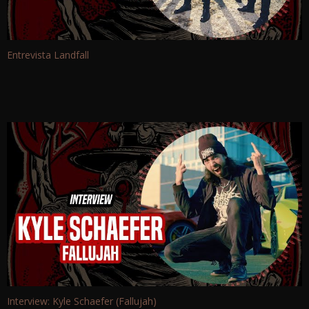
Entrevista Landfall
Interview: Kyle Schaefer (Fallujah)