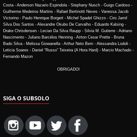
Costa - Anderson Nazario Espindola - Stephany Nusch - Guigo Cardoso -
Guilherme Medeiros Martins - Rafael Bertinotti Neves - Vanessa Jacob
Victorino - Paulo Henrique Borgert - Michel Spadel Ghizzo - Ciro Jamil
Silva Dos Santos - Alexandre Okubo De Carvalho - Eduardo Kalsing -
Drake Chrisdensen - Lecian Da Silva Raupp - Silvia M. Gutierre - Adriano
Nascimento - Juliano Barcélos Henning - Airton Cesar Prette - Bruna
Bado Silva - Melissa Giowanella - Arthur Neto Bem - Alessandra Lodoli -
Leticia Soares - Daniel “Russo” Teixeira (A Hora Hard) - Marcio Machado -
Fernando Mazon
OBRIGADO!
SIGA O SUBSOLO