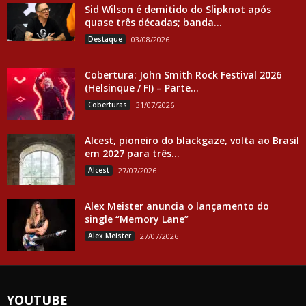
Sid Wilson é demitido do Slipknot após
quase três décadas; banda...
Destaque
03/08/2026
Cobertura: John Smith Rock Festival 2026
(Helsinque / FI) – Parte...
Coberturas
31/07/2026
Alcest, pioneiro do blackgaze, volta ao Brasil
em 2027 para três...
Alcest
27/07/2026
Alex Meister anuncia o lançamento do
single “Memory Lane”
Alex Meister
27/07/2026
YOUTUBE