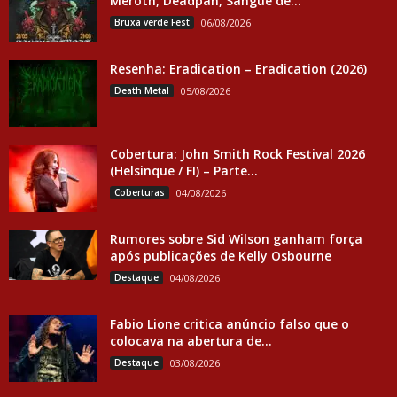
Meroth, Deadpan, Sangue de...
Bruxa verde Fest
06/08/2026
Resenha: Eradication – Eradication (2026)
Death Metal
05/08/2026
Cobertura: John Smith Rock Festival 2026
(Helsinque / FI) – Parte...
Coberturas
04/08/2026
Rumores sobre Sid Wilson ganham força
após publicações de Kelly Osbourne
Destaque
04/08/2026
Fabio Lione critica anúncio falso que o
colocava na abertura de...
Destaque
03/08/2026