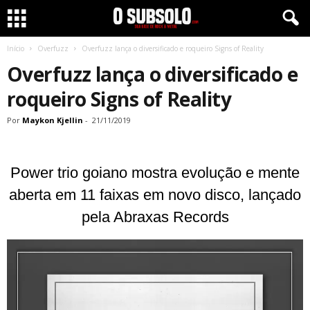
Início
Overfuzz
Overfuzz lança o diversificado e roqueiro Signs of Reality
Overfuzz lança o diversificado e
roqueiro Signs of Reality
Por
Maykon Kjellin
-
21/11/2019
Power trio goiano mostra evolução e mente
aberta em 11 faixas em novo disco, lançado
pela Abraxas Records