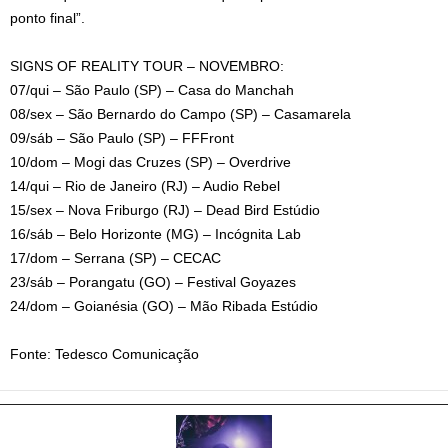
ponto final”.
SIGNS OF REALITY TOUR – NOVEMBRO:
07/qui – São Paulo (SP) – Casa do Manchah
08/sex – São Bernardo do Campo (SP) – Casamarela
09/sáb – São Paulo (SP) – FFFront
10/dom – Mogi das Cruzes (SP) – Overdrive
14/qui – Rio de Janeiro (RJ) – Audio Rebel
15/sex – Nova Friburgo (RJ) – Dead Bird Estúdio
16/sáb – Belo Horizonte (MG) – Incógnita Lab
17/dom – Serrana (SP) – CECAC
23/sáb – Porangatu (GO) – Festival Goyazes
24/dom – Goianésia (GO) – Mão Ribada Estúdio
Fonte: Tedesco Comunicação