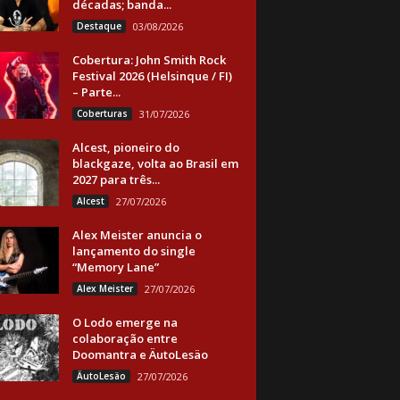
décadas; banda...
Destaque
03/08/2026
Cobertura: John Smith Rock
Festival 2026 (Helsinque / FI)
– Parte...
Coberturas
31/07/2026
Alcest, pioneiro do
blackgaze, volta ao Brasil em
2027 para três...
Alcest
27/07/2026
Alex Meister anuncia o
lançamento do single
“Memory Lane”
Alex Meister
27/07/2026
O Lodo emerge na
colaboração entre
Doomantra e ÄutoLesäo
ÄutoLesäo
27/07/2026