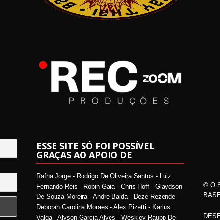
ESSE SITE SÓ FOI POSSÍVEL
GRAÇAS AO APOIO DE
Rafha Jorge - Rodrigo De Oliveira Santos - Luiz
© O 
Fernando Reis - Robin Gaia - Chris Hoff - Glaydson
BASE
De Souza Moreira - Andre Baida - Deze Rezende -
Deborah Carolina Moraes - Alex Pizetti - Karlus
DESE
Valga - Alyson Garcia Alves - Weskley Raupp De