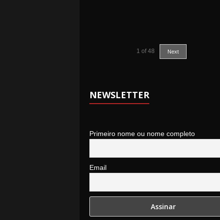
1
of
48
Next
NEWSLETTER
Primeiro nome ou nome completo
Email