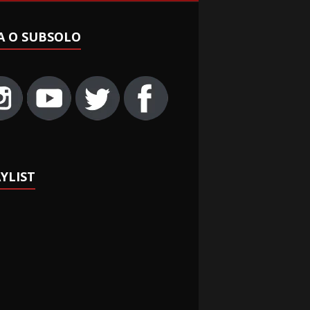
A O SUBSOLO
YLIST