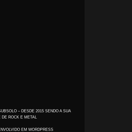
SUBSOLO – DESDE 2015 SENDO A SUA
 DE ROCK E METAL
NVOLVIDO EM WORDPRESS