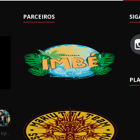
PARCEIROS
SIG
PLA
Interview: Kyle Schaefer (Fallujah)