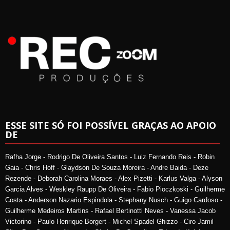
ESSE SITE SÓ FOI POSSÍVEL GRAÇAS AO APOIO
DE
Rafha Jorge - Rodrigo De Oliveira Santos - Luiz Fernando Reis - Robin
Gaia - Chris Hoff - Glaydson De Souza Moreira - Andre Baida - Deze
Rezende - Deborah Carolina Moraes - Alex Pizetti - Karlus Valga - Alyson
Garcia Alves - Weskley Raupp De Oliveira - Fabio Pioczkoski - Guilherme
Costa - Anderson Nazario Espindola - Stephany Nusch - Guigo Cardoso -
Guilherme Medeiros Martins - Rafael Bertinotti Neves - Vanessa Jacob
Victorino - Paulo Henrique Borgert - Michel Spadel Ghizzo - Ciro Jamil