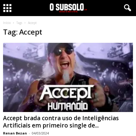
Início
Tags
Accept
Tag: Accept
Accept brada contra uso de Inteligências
Artificiais em primeiro single de...
Renan Bezan
-
04/03/2024