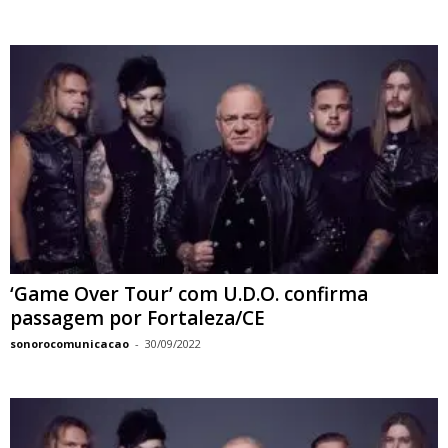
‘Game Over Tour’ com U.D.O. confirma
passagem por Fortaleza/CE
sonorocomunicacao
-
30/09/2022