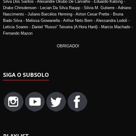
Silva Dos Santos - Alexandre Okubo De Carvalho - Eduardo Kalsing -
Drake Chrisdensen - Lecian Da Silva Raupp - Silvia M. Gutierre - Adriano
Nascimento - Juliano Barcélos Henning - Airton Cesar Prette - Bruna
Bado Silva - Melissa Giowanella - Arthur Neto Bem - Alessandra Lodoli -
Leticia Soares - Daniel “Russo” Teixeira (A Hora Hard) - Marcio Machado -
Fernando Mazon
OBRIGADO!
SIGA O SUBSOLO
PLAYLIST