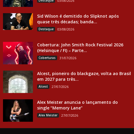
Destaque
03/08/2026
Sid Wilson é demitido do Slipknot após
quase três décadas; banda...
Destaque
03/08/2026
Cobertura: John Smith Rock Festival 2026
(Helsinque / FI) – Parte...
Coberturas
31/07/2026
Alcest, pioneiro do blackgaze, volta ao Brasil
em 2027 para três...
Alcest
27/07/2026
Alex Meister anuncia o lançamento do
single “Memory Lane”
Alex Meister
27/07/2026