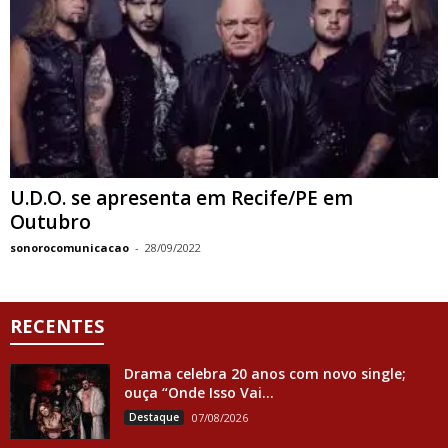
U.D.O. se apresenta em Recife/PE em
Outubro
sonorocomunicacao
-
28/09/2022
RECENTES
Drama celebra 20 anos com novo single;
ouça “Onde Isso Vai...
Destaque
07/08/2026