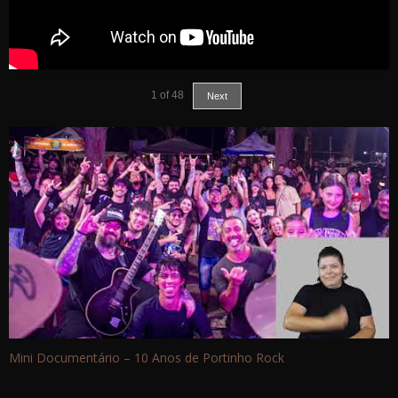
1
of
48
Next
Mini Documentário – 10 Anos de Portinho Rock