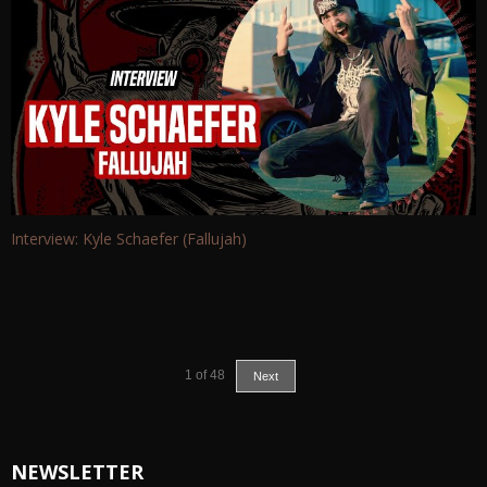
Interview: Kyle Schaefer (Fallujah)
1
of
48
Next
NEWSLETTER