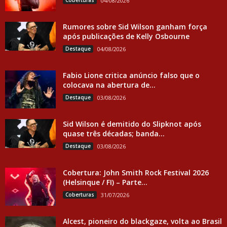
Coberturas
04/08/2026
Rumores sobre Sid Wilson ganham força
após publicações de Kelly Osbourne
Destaque
04/08/2026
Fabio Lione critica anúncio falso que o
colocava na abertura de...
Destaque
03/08/2026
Sid Wilson é demitido do Slipknot após
quase três décadas; banda...
Destaque
03/08/2026
Cobertura: John Smith Rock Festival 2026
(Helsinque / FI) – Parte...
Coberturas
31/07/2026
Alcest, pioneiro do blackgaze, volta ao Brasil