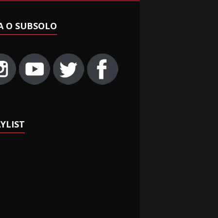
A O SUBSOLO
YLIST