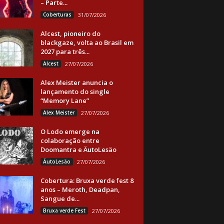
– Parte...
Coberturas
31/07/2026
Alcest, pioneiro do
blackgaze, volta ao Brasil em
2027 para três...
Alcest
27/07/2026
Alex Meister anuncia o
lançamento do single
“Memory Lane”
Alex Meister
27/07/2026
O Lodo emerge na
colaboração entre
Doomantra e ÄutoLesäo
ÄutoLesäo
27/07/2026
Cobertura: Bruxa verde fest 8
anos – Meroth, Deadpan,
Sangue de...
Bruxa verde Fest
27/07/2026