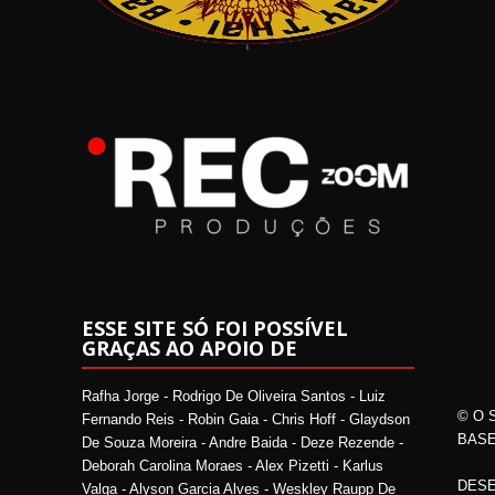
ESSE SITE SÓ FOI POSSÍVEL
GRAÇAS AO APOIO DE
Rafha Jorge - Rodrigo De Oliveira Santos - Luiz
© O 
Fernando Reis - Robin Gaia - Chris Hoff - Glaydson
BASE
De Souza Moreira - Andre Baida - Deze Rezende -
Deborah Carolina Moraes - Alex Pizetti - Karlus
DESE
Valga - Alyson Garcia Alves - Weskley Raupp De