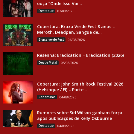
ouça “Onde Isso Vai...
Destaque
07/08/2026
Cobertura: Bruxa Verde Fest 8 anos –
Meroth, Deadpan, Sangue de...
Bruxa verde Fest
06/08/2026
Resenha: Eradication – Eradication (2026)
Death Metal
05/08/2026
Cobertura: John Smith Rock Festival 2026
(Helsinque / FI) – Parte...
Coberturas
04/08/2026
Rumores sobre Sid Wilson ganham força
após publicações de Kelly Osbourne
Destaque
04/08/2026