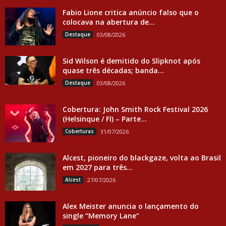
Fabio Lione critica anúncio falso que o
colocava na abertura de...
Destaque
03/08/2026
Sid Wilson é demitido do Slipknot após
quase três décadas; banda...
Destaque
03/08/2026
Cobertura: John Smith Rock Festival 2026
(Helsinque / FI) – Parte...
Coberturas
31/07/2026
Alcest, pioneiro do blackgaze, volta ao Brasil
em 2027 para três...
Alcest
27/07/2026
Alex Meister anuncia o lançamento do
single “Memory Lane”