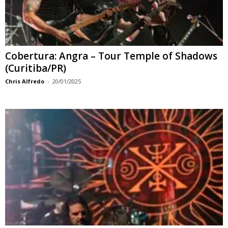
Cobertura: Angra – Tour Temple of Shadows
(Curitiba/PR)
Chris Alfredo
-
20/01/2025