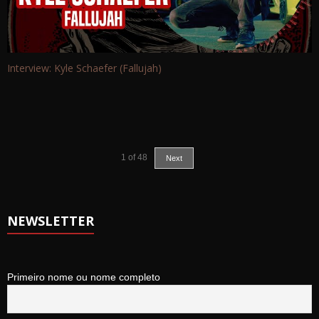
Interview: Kyle Schaefer (Fallujah)
1
of
48
Next
NEWSLETTER
Primeiro nome ou nome completo