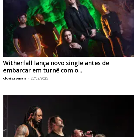
Witherfall lança novo single antes de
embarcar em turnê com o...
clovis.roman
-
27/02/2025