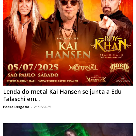
Lenda do metal Kai Hansen se junta a Edu
Falaschi em...
Pedro Delgado
-
28/05/2025