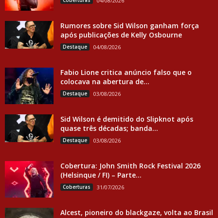
Coberturas
04/08/2026
Rumores sobre Sid Wilson ganham força
após publicações de Kelly Osbourne
Destaque
04/08/2026
Fabio Lione critica anúncio falso que o
colocava na abertura de...
Destaque
03/08/2026
Sid Wilson é demitido do Slipknot após
quase três décadas; banda...
Destaque
03/08/2026
Cobertura: John Smith Rock Festival 2026
(Helsinque / FI) – Parte...
Coberturas
31/07/2026
Alcest, pioneiro do blackgaze, volta ao Brasil