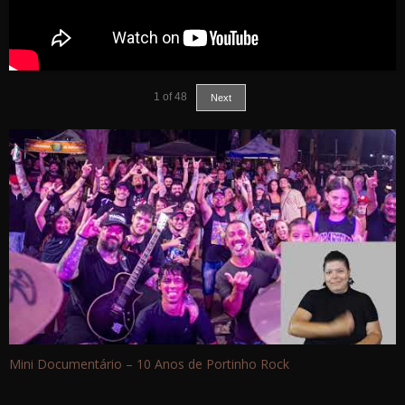
1
of
48
Next
Mini Documentário – 10 Anos de Portinho Rock