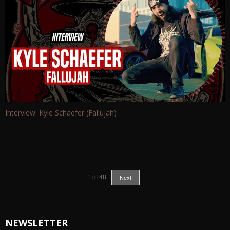
Interview: Kyle Schaefer (Fallujah)
1
of
48
Next
NEWSLETTER