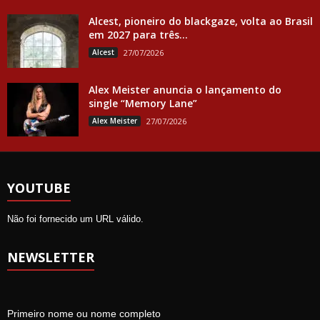
Alcest, pioneiro do blackgaze, volta ao Brasil
em 2027 para três...
Alcest
27/07/2026
Alex Meister anuncia o lançamento do
single “Memory Lane”
Alex Meister
27/07/2026
YOUTUBE
Não foi fornecido um URL válido.
NEWSLETTER
Primeiro nome ou nome completo