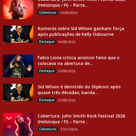
(Helsinque / FI) – Parte...
Coberturas
04/08/2026
Rumores sobre Sid Wilson ganham força
após publicações de Kelly Osbourne
Destaque
04/08/2026
Fabio Lione critica anúncio falso que o
colocava na abertura de...
Destaque
03/08/2026
Sid Wilson é demitido do Slipknot após
quase três décadas; banda...
Destaque
03/08/2026
Cobertura: John Smith Rock Festival 2026
(Helsinque / FI) – Parte...
Coberturas
31/07/2026