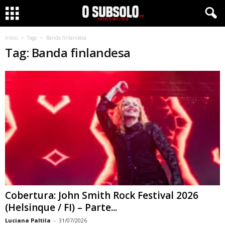
Início
Tags
Banda finlandesa
Tag: Banda finlandesa
Cobertura: John Smith Rock Festival 2026
(Helsinque / FI) – Parte...
Luciana Paltila
-
31/07/2026