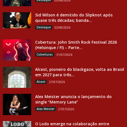
Destaque
03/08/2026
Sid Wilson é demitido do Slipknot após
quase três décadas; banda...
Destaque
03/08/2026
Cobertura: John Smith Rock Festival 2026
(Helsinque / FI) – Parte...
Coberturas
31/07/2026
Alcest, pioneiro do blackgaze, volta ao Brasil
em 2027 para três...
Alcest
27/07/2026
Alex Meister anuncia o lançamento do
single “Memory Lane”
Alex Meister
27/07/2026
O Lodo emerge na colaboração entre