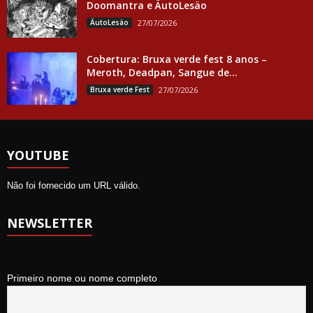
Doomantra e ÄutoLesäo
ÄutoLesäo
27/07/2026
Cobertura: Bruxa verde fest 8 anos –
Meroth, Deadpan, Sangue de...
Bruxa verde Fest
27/07/2026
YOUTUBE
Não foi fornecido um URL válido.
NEWSLETTER
Primeiro nome ou nome completo