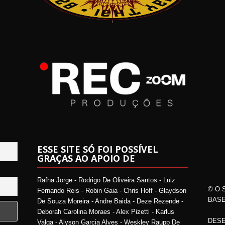
ESSE SITE SÓ FOI POSSÍVEL
GRAÇAS AO APOIO DE
Rafha Jorge - Rodrigo De Oliveira Santos - Luiz
© O 
Fernando Reis - Robin Gaia - Chris Hoff - Glaydson
BASE
De Souza Moreira - Andre Baida - Deze Rezende -
Deborah Carolina Moraes - Alex Pizetti - Karlus
DESE
Valga - Alyson Garcia Alves - Weskley Raupp De