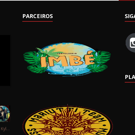
PARCEIROS
SIG
PLA
Interview: Kyle Schaefer (Fallujah)