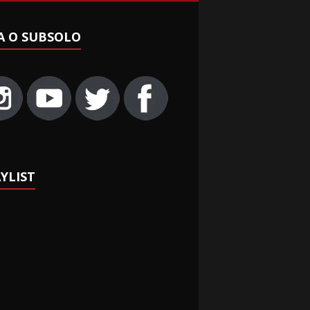
A O SUBSOLO
YLIST