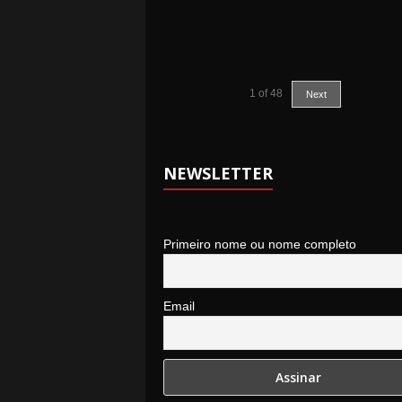
1
of
48
Next
NEWSLETTER
Primeiro nome ou nome completo
Email