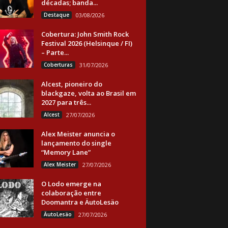
décadas; banda...
Destaque
03/08/2026
Cobertura: John Smith Rock
Festival 2026 (Helsinque / FI)
– Parte...
Coberturas
31/07/2026
Alcest, pioneiro do
blackgaze, volta ao Brasil em
2027 para três...
Alcest
27/07/2026
Alex Meister anuncia o
lançamento do single
“Memory Lane”
Alex Meister
27/07/2026
O Lodo emerge na
colaboração entre
Doomantra e ÄutoLesäo
ÄutoLesäo
27/07/2026